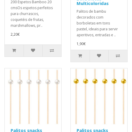
200 Espetos Bamboo 20
Multicoloridas
cmsOs espetos perfeitos
Palitos de bambu
para churrascos,
decorados com
coquetéis de frutas,
borboletas em tons
marshmallows, pr..
pastel, ideais para servir
2,20€
aperitivos, entradas e ..
1,90€
Palitos snacks
Palitos snacks