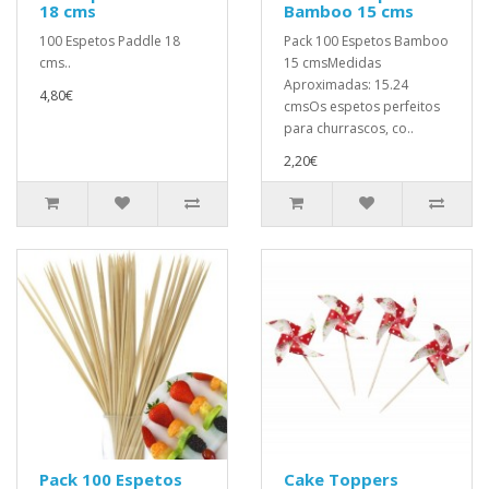
18 cms
Bamboo 15 cms
100 Espetos Paddle 18
Pack 100 Espetos Bamboo
cms..
15 cmsMedidas
Aproximadas: 15.24
4,80€
cmsOs espetos perfeitos
para churrascos, co..
2,20€
Pack 100 Espetos
Cake Toppers