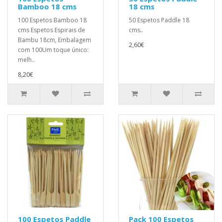
Bamboo 18 cms
18 cms
100 Espetos Bamboo 18
50 Espetos Paddle 18
cms Espetos Espirais de
cms..
Bambu 18cm, Embalagem
2,60€
com 100Um toque único:
melh..
8,20€
100 Espetos Paddle
Pack 100 Espetos