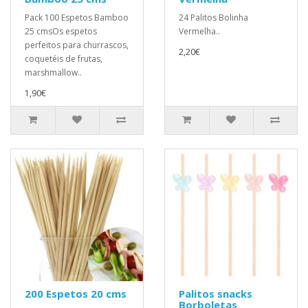
Pack 100 Espetos Bamboo
24 Palitos Bolinha
25 cmsOs espetos
Vermelha..
perfeitos para churrascos,
2,20€
coquetéis de frutas,
marshmallow..
1,90€
200 Espetos 20 cms
Palitos snacks
Borboletas