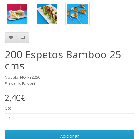
200 Espetos Bamboo 25
cms
Modelo: HO-PSZ250
Em stock: Existente
2,40€
Qtd
Adicionar