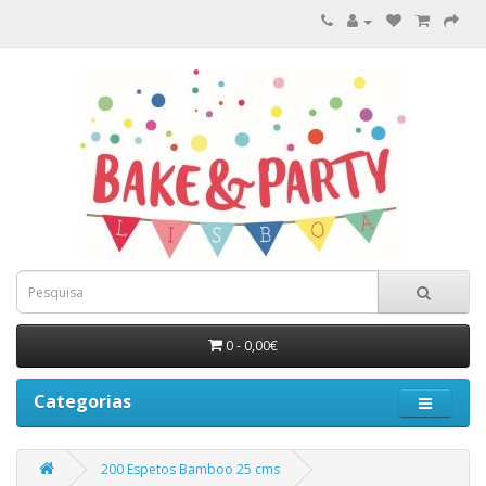
0 - 0,00€
Categorias
200 Espetos Bamboo 25 cms