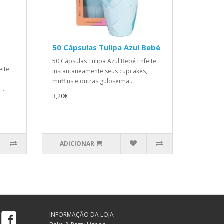
50 Cápsulas Tulipa Azul Bebé
50 Cápsulas Tulipa Azul Bebé Enfeite
eite
instantaneamente seus cupcakes,
,
muffins e outras guloseima..
..
3,20€
ADICIONAR
Facebook
INFORMAÇÃO DA LOJA