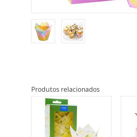
Produtos relacionados