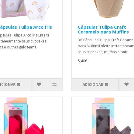
ápsulas Tulipa Arco Íris
Cápsulas Tulipa Craft
Caramelo para Muffins
psulas Tulipa Arco Íris Enfeite
36 Cápsulas Tulipa Craft Carame
ntaneamente seus cupcakes,
para MuffinsEnfeite instantanea
ns e outras guloseima..
seus cupcakes, muffins e outr..
5,40€
ICIONAR
ADICIONAR