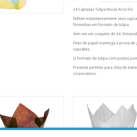
24 Cápsulas Tulipa Riscas Arco Íris
Enfeite instantaneamente seus cupca
forminhas em formato de tulipa.
Vem em um conjunto de 24. Dimens
Feito de papel manteiga à prova de g
cupcakes.
O formato de tulipa com pontas pont
Presente perfeito para chás de beb
corporativos.