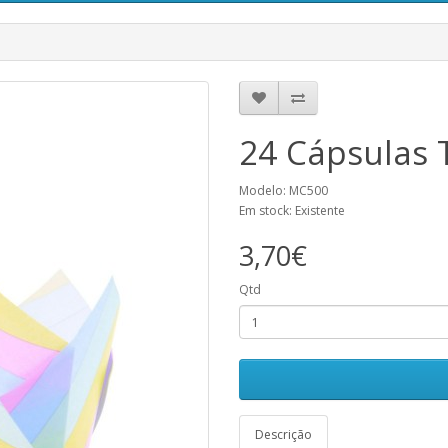
24 Cápsulas T
Modelo: MC500
Em stock: Existente
3,70€
Qtd
Descrição