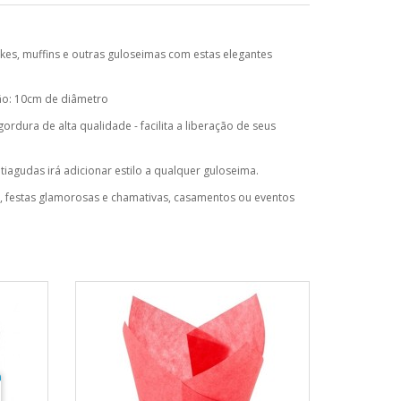
kes, muffins e outras guloseimas com estas elegantes
ão: 10cm de diâmetro
ordura de alta qualidade - facilita a liberação de seus
iagudas irá adicionar estilo a qualquer guloseima.
e, festas glamorosas e chamativas, casamentos ou eventos