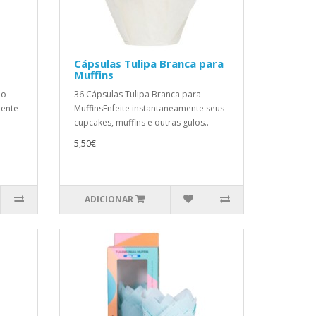
Cápsulas Tulipa Branca para
Muffins
lo
36 Cápsulas Tulipa Branca para
mente
MuffinsEnfeite instantaneamente seus
cupcakes, muffins e outras gulos..
5,50€
ADICIONAR