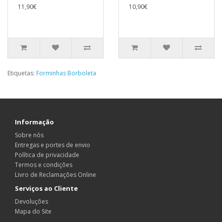
11,90€
10,90€
Etiquetas:
Forminhas Borboleta
Informação
Sobre nós
Entregas e portes de envio
Política de privacidade
Termos e condições
Livro de Reclamações Online
Serviços ao Cliente
Devoluções
Mapa do Site