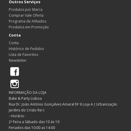
Outros Serviços
Produtos por Marca
Comprar Vale Oferta
Programa de Afiliados
Produtos em Promoção
Conta
Conta
Histórico de Pedidos
Lista de Favoritos
Newsletter
Facebook
Instagram
INFORMAÇÃO DA LOJA
Bake & Party Lisboa
Rua Dr. João António Gonçalves Amaral Nº 6 Loja A ( Urbanização
Jardins do Cristo Rei )
- Horário -
2ª Feira a Sábado das 10 às 19
Feriados das 10:00 as 14:00