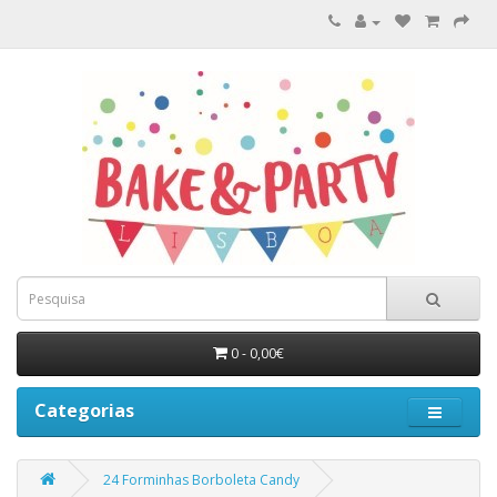
0 - 0,00€
Categorias
24 Forminhas Borboleta Candy