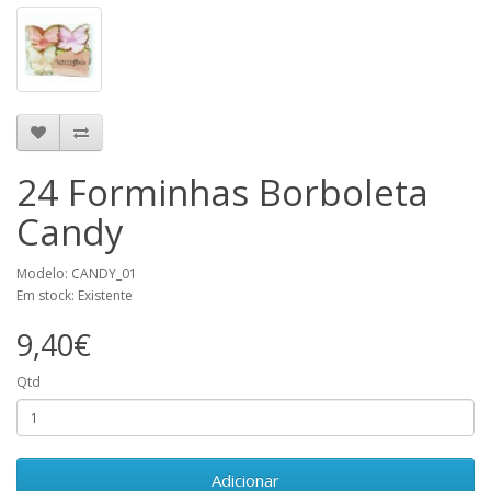
24 Forminhas Borboleta
Candy
Modelo: CANDY_01
Em stock: Existente
9,40€
Qtd
Adicionar