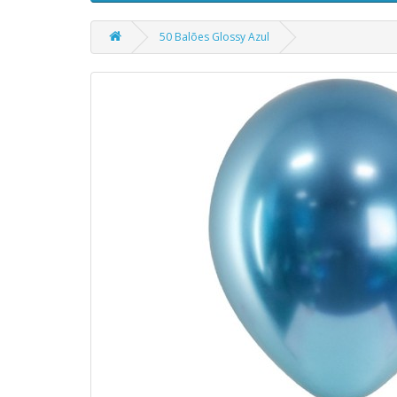
50 Balões Glossy Azul