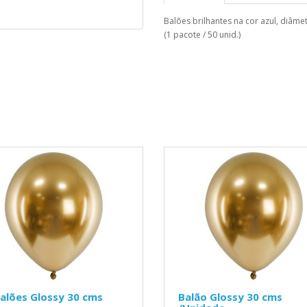
Balões brilhantes na cor azul, diâme
(1 pacote / 50 unid.)
alões Glossy 30 cms
Balão Glossy 30 cms