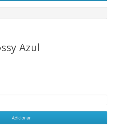
ossy Azul
Adicionar