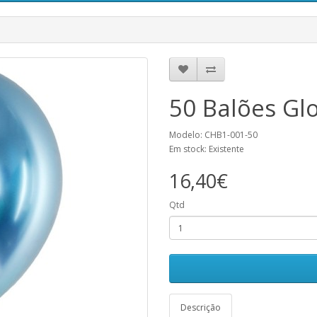
50 Balões Gl
Modelo: CHB1-001-50
Em stock: Existente
16,40€
Qtd
Descrição