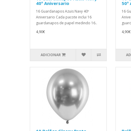
40º Aniversario
50º 
16 Guardanapos Azuis Navy 40º
16 Gu
Aniversario Cada pacote inclui 16
Anive
guardanapos de papel medindo 16..
guard
4,90€
4,90€
ADICIONAR
AD