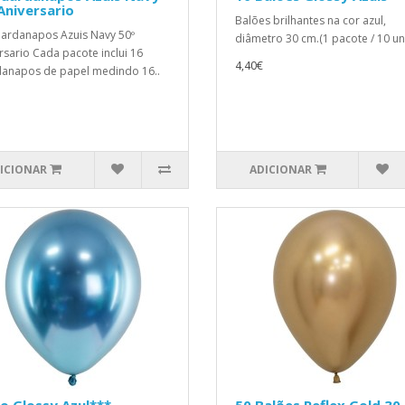
Aniversario
Balões brilhantes na cor azul,
ardanapos Azuis Navy 50º
diâmetro 30 cm.(1 pacote / 10 uni
rsario Cada pacote inclui 16
4,40€
anapos de papel medindo 16..
ICIONAR
ADICIONAR