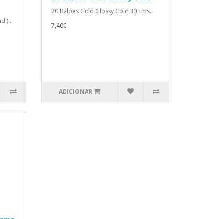
20 Balões Gold Glossy Cold 30 cms..
d.)..
7,40€
ADICIONAR