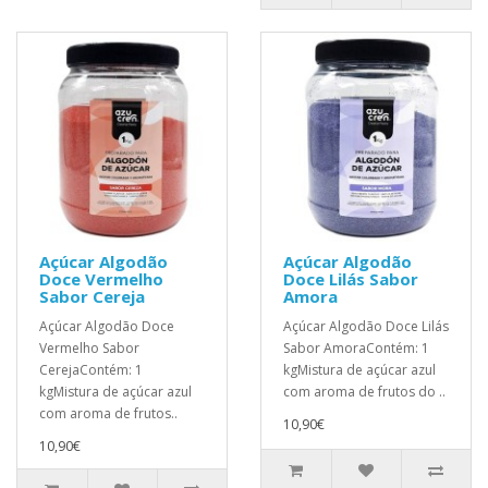
Açúcar Algodão
Açúcar Algodão
Doce Vermelho
Doce Lilás Sabor
Sabor Cereja
Amora
Açúcar Algodão Doce
Açúcar Algodão Doce Lilás
Vermelho Sabor
Sabor AmoraContém: 1
CerejaContém: 1
kgMistura de açúcar azul
kgMistura de açúcar azul
com aroma de frutos do ..
com aroma de frutos..
10,90€
10,90€