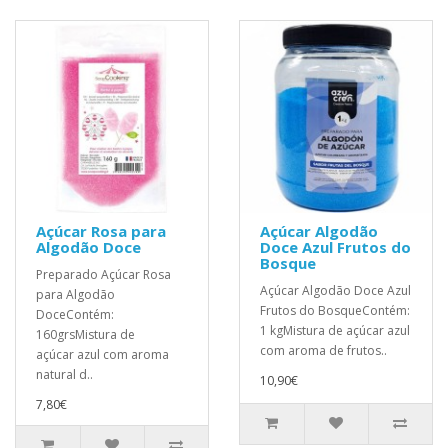
Açúcar Rosa para
Açúcar Algodão
Algodão Doce
Doce Azul Frutos do
Bosque
Preparado Açúcar Rosa
Açúcar Algodão Doce Azul
para Algodão
Frutos do BosqueContém:
DoceContém:
1 kgMistura de açúcar azul
160grsMistura de
com aroma de frutos..
açúcar azul com aroma
natural d..
10,90€
7,80€