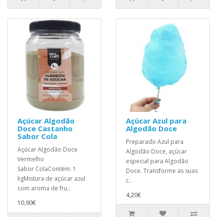
Açúcar Algodão
Açúcar Azul para
Doce Castanho
Algodão Doce
Sabor Cola
Preparado Azul para
Açúcar Algodão Doce
Algodão Doce, açúcar
Vermelho
especial para Algodão
Sabor ColaContém: 1
Doce. Transforme as suas
kgMistura de açúcar azul
c..
com aroma de fru..
4,20€
10,90€