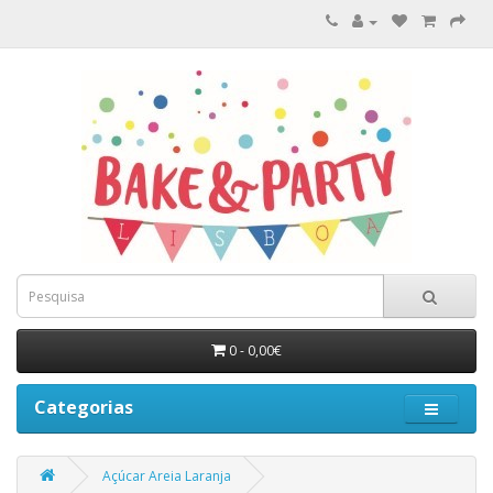
0 - 0,00€
Categorias
Açúcar Areia Laranja