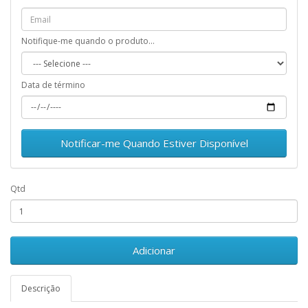
Notifique-me quando o produto...
Data de término
Notificar-me Quando Estiver Disponível
Qtd
Adicionar
Descrição