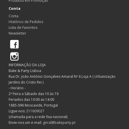
Produtos em Promoção
Conta
Conta
Histórico de Pedidos
Lista de Favoritos
Newsletter
Facebook
Instagram
INFORMAÇÃO DA LOJA
Bake & Party Lisboa
Rua Dr. João António Gonçalves Amaral Nº 6 Loja A ( Urbanização
Jardins do Cristo Rei )
- Horário -
2ª Feira a Sábado das 10 às 19
Feriados das 10:00 as 14:00
1885-096 Moscavide, Portugal
Ligue-nos:
211609027
(chamada para a rede fixa nacional)
Envie-nos um e-mail:
geral@bakeparty.pt