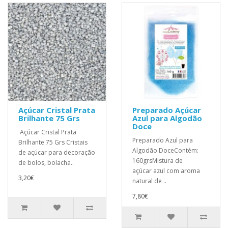
Açúcar Cristal Prata
Preparado Açúcar
Brilhante 75 Grs
Azul para Algodão
Doce
Açúcar Cristal Prata
Preparado Azul para
Brilhante 75 Grs Cristais
Algodão DoceContém:
de açúcar para decoração
160grsMistura de
de bolos, bolacha..
açúcar azul com aroma
3,20€
natural de ..
7,80€