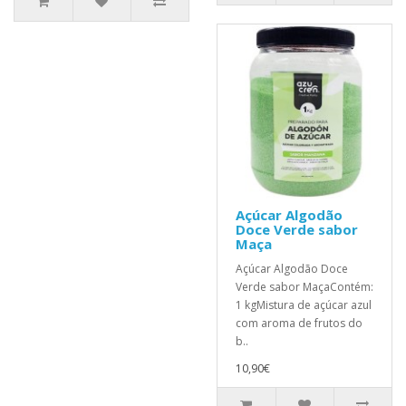
Açúcar Algodão
Doce Verde sabor
Maça
Açúcar Algodão Doce
Verde sabor MaçaContém:
1 kgMistura de açúcar azul
com aroma de frutos do
b..
10,90€