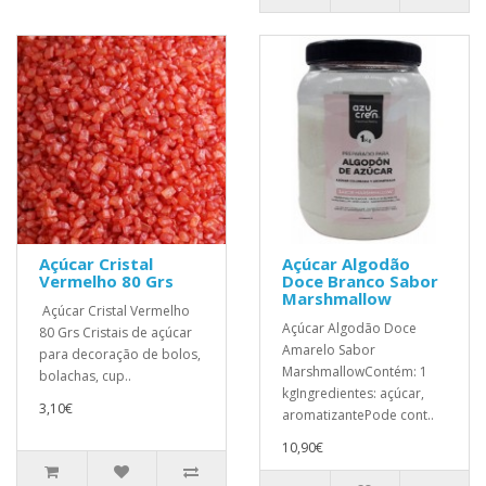
Açúcar Cristal
Açúcar Algodão
Vermelho 80 Grs
Doce Branco Sabor
Marshmallow
Açúcar Cristal Vermelho
Açúcar Algodão Doce
80 Grs Cristais de açúcar
Amarelo Sabor
para decoração de bolos,
MarshmallowContém: 1
bolachas, cup..
kgIngredientes: açúcar,
3,10€
aromatizantePode cont..
10,90€