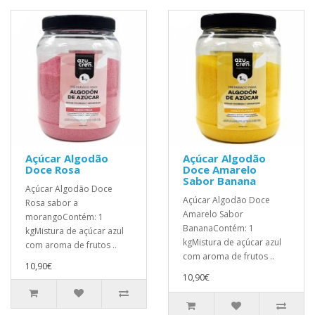
Açúcar Algodão
Açúcar Algodão
Doce Rosa
Doce Amarelo
Sabor Banana
Açúcar Algodão Doce
Açúcar Algodão Doce
Rosa sabor a
Amarelo Sabor
morangoContém: 1
BananaContém: 1
kgMistura de açúcar azul
kgMistura de açúcar azul
com aroma de frutos ..
com aroma de frutos ..
10,90€
10,90€