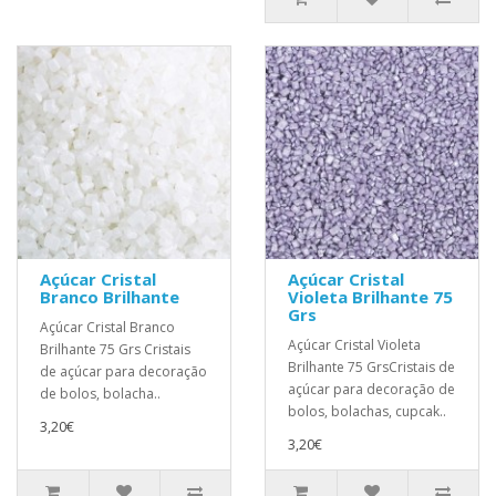
Açúcar Cristal
Açúcar Cristal
Branco Brilhante
Violeta Brilhante 75
Grs
Açúcar Cristal Branco
Açúcar Cristal Violeta
Brilhante 75 Grs Cristais
Brilhante 75 GrsCristais de
de açúcar para decoração
açúcar para decoração de
de bolos, bolacha..
bolos, bolachas, cupcak..
3,20€
3,20€