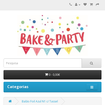
0 - 0,00€
Categorias
Balão Foil Azul N1 c/ Tassel