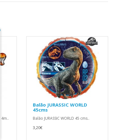
Balão JURASSIC WORLD
45cms
14m..
Balão JURASSIC WORLD 45 cms..
3,20€