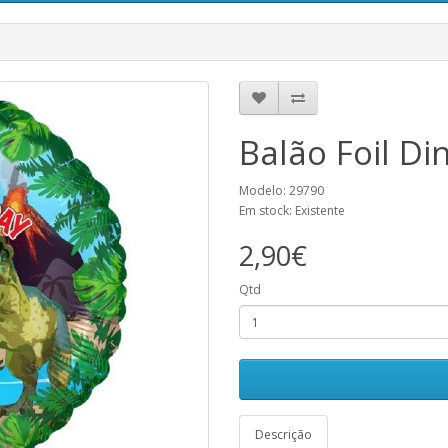
Balão Foil D
Modelo: 29790
Em stock: Existente
2,90€
Qtd
Descrição