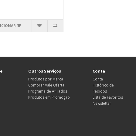
ICIONAR
te
Outros Serviços
Conta
Produtos por Marca
Conta
Comprar Vale Oferta
Histórico de
Programa de Afiliados
Pedidos
Produtos em Promoção
Lista de Favoritos
Newsletter