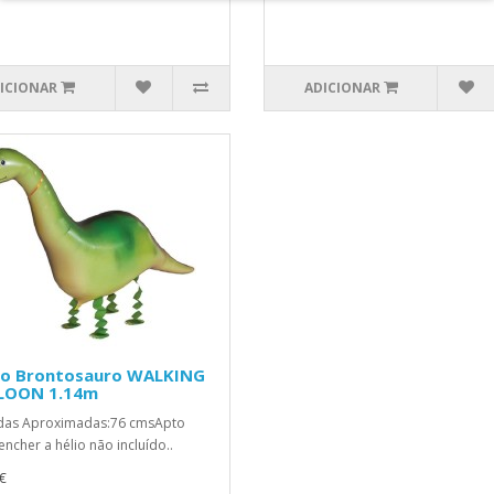
ICIONAR
ADICIONAR
ão Brontosauro WALKING
LOON 1.14m
das Aproximadas:76 cmsApto
encher a hélio não incluído..
€