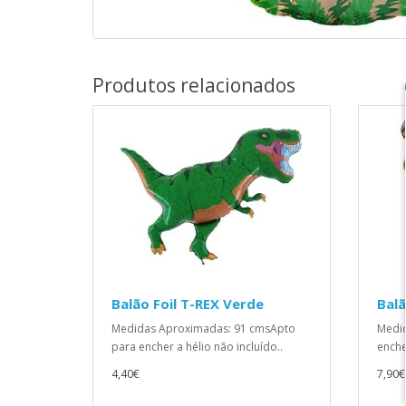
Produtos relacionados
Balão Foil T-REX Verde
Balã
Medidas Aproximadas: 91 cmsApto
Medid
para encher a hélio não incluído..
enche
4,40€
7,90€