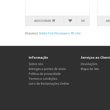
ADICIONAR
AD
Etiquetas:
Balão Foil Dinossauro 45 cms
Informação
Serviços ao Clien
Sobre nós
Devoluções
Entregas e portes de envio
Mapa do Site
Política de privacidade
Termos e condições
Livro de Reclamações Online