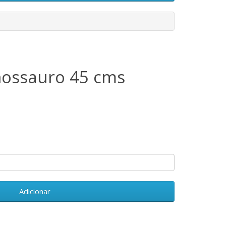
inossauro 45 cms
Adicionar