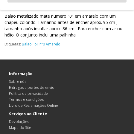
Descrição
Balão metalizado mate número "0" em amarelo com um
chapéu colorido. Tamanho antes de encher aprox. 95 cm ,
tamanho após insuflar aprox. 86 cm . Para encher com ar ou
hélio. O conjunto inclui uma palhinha.
Etiquetas:
Balão Foil nº0 Amarelo
Informação
Sobre nós
Entregas e portes de envio
Política de privacidade
Termos e condições
Livro de Reclamações Online
Serviços ao Cliente
Devoluções
Mapa do Site