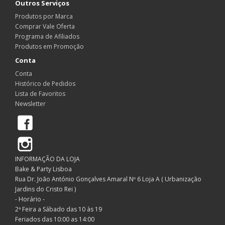
Outros Serviços
Produtos por Marca
Comprar Vale Oferta
Programa de Afiliados
Produtos em Promoção
Conta
Conta
Histórico de Pedidos
Lista de Favoritos
Newsletter
Facebook
Instagram
INFORMAÇÃO DA LOJA
Bake & Party Lisboa
Rua Dr. João António Gonçalves Amaral Nº 6 Loja A ( Urbanização
Jardins do Cristo Rei )
- Horário -
2ª Feira a Sábado das 10 às 19
Feriados das 10:00 as 14:00