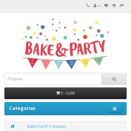
0 - 0,00€
Categorias
Balão Foil Nº 0 Amarelo