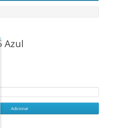
6 Azul
Adicionar