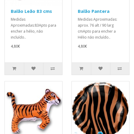
Balão Leão 83 cms
Balão Pantera
Medidas
Medidas Aproximadas:
Aproximadas:83Apto para
aprox. 76 alt / 90 larg
encher a hélio, não
cmApto para encher a
incluído..
Hélio não incluído..
4,80€
4,80€