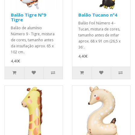
Balão Tigre Nº9
Balão Tucano nº4
Tigre
Balão Foil Número 4 -
Balão de alumínio
Tucan, mistura de cores,
Número 9 - Tigre, mistura
tamanho antes de inflar
de cores, tamanho antes
aprox. 68 x 91 cm (26,5 x
da insuflação aprox. 65 x
36'..
102 cm..
4,40€
4,40€