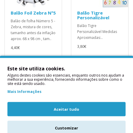
Balão Foil Zebra Nº5
Balão Tigre
Personalizável
Balão de folha Número 5 -
Balão Tigre
Zebra, mistura de cores,
Personalizável Medidas
tamanho antes da inflação
Aproximadas:..
aprox. 68 x 98 cm , tam..
3,80€
4,40€
Este site utiliza cookies.
Alguns destes cookies são essenciais, enquanto outros nos ajudam a
melhorar a sua experiência, fornecendo informações sobre como o
site está sendo usado.
Mais Informações
Aceitar tudo
Customizar