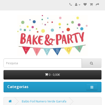
0 - 0,00€
Categorias
Balão Foil Numero Verde Garrafa