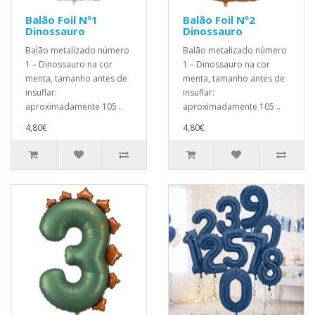
Balão Foil Nº1
Balão Foil Nº2
Dinossauro
Dinossauro
Balão metalizado número
Balão metalizado número
1 – Dinossauro na cor
1 – Dinossauro na cor
menta, tamanho antes de
menta, tamanho antes de
insuflar:
insuflar:
aproximadamente 105 ..
aproximadamente 105 ..
4,80€
4,80€