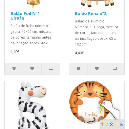
Balão Foil Nº1
Balão Rena nº2
Girafa
Balão de alumínio
Balão de folha número 1 -
Número 2 - Corça, mistura
girafa, 42x90 cm, mistura
de cores, tamanho antes
de cores, tamanho antes
da insuflação aprox. 65 x
da inflação aprox. 42 x ..
102 cm..
4,40€
4,40€