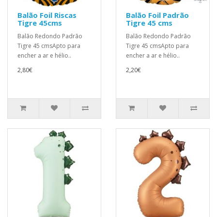
Balão Foil Riscas
Balão Foil Padrão
Tigre 45cms
Tigre 45 cms
Balão Redondo Padrão
Balão Redondo Padrão
Tigre 45 cmsApto para
Tigre 45 cmsApto para
encher a ar e hélio..
encher a ar e hélio..
2,80€
2,20€