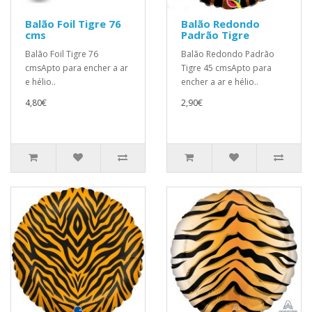
Balão Foil Tigre 76
Balão Redondo
cms
Padrão Tigre
Balão Foil Tigre 76
Balão Redondo Padrão
cmsApto para encher a ar
Tigre 45 cmsApto para
e hélio..
encher a ar e hélio..
4,80€
2,90€