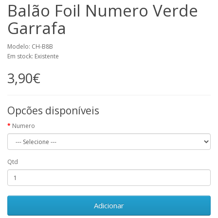
Balão Foil Numero Verde
Garrafa
Modelo: CH-B8B
Em stock: Existente
3,90€
Opcões disponíveis
Numero
Qtd
Adicionar