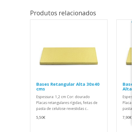
Produtos relacionados
Bases Retangular Alta 30x40
Bas
cms
Alt
Espessura: 1,2 cm Cor: dourado
Espes
Placas retangulares rígidas, feitas de
Placa
pasta de celulose revestidas c..
pasta
5,50€
7,90€