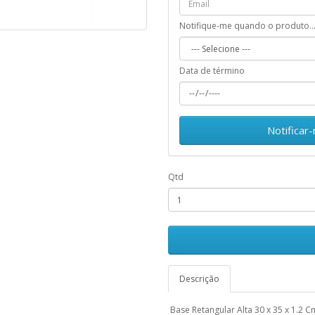
Notifique-me quando o produto..
Data de término
Notificar
Qtd
Descrição
Base Retangular Alta 30 x 35 x 1.2 C