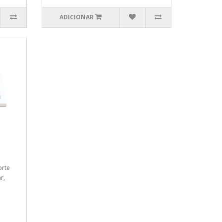
ADICIONAR
orte
r,