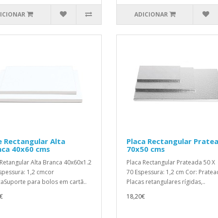
ICIONAR
ADICIONAR
 Rectangular Alta
Placa Rectangular Prate
nca 40x60 cms
70x50 cms
Retangular Alta Branca 40x60x1.2
Placa Rectangular Prateada 50 X
pessura: 1,2 cmcor
70 Espessura: 1,2 cm Cor: Prate
aSuporte para bolos em cartã..
Placas retangulares rígidas,..
€
18,20€