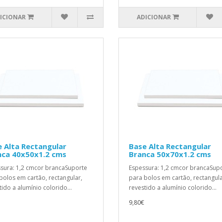
ICIONAR
ADICIONAR
 Alta Rectangular
Base Alta Rectangular
nca 40x50x1.2 cms
Branca 50x70x1.2 cms
sura: 1,2 cmcor brancaSuporte
Espessura: 1,2 cmcor brancaSup
bolos em cartão, rectangular,
para bolos em cartão, rectangula
tido a alumínio colorido...
revestido a alumínio colorido...
9,80€