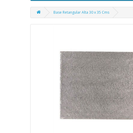
Base Retangular Alta 30 x 35 Cms