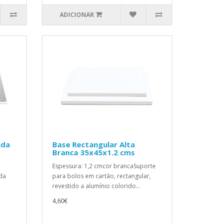
ADICIONAR
ada
Base Rectangular Alta
Branca 35x45x1.2 cms
Espessura: 1,2 cmcor brancaSuporte
ada
para bolos em cartão, rectangular,
revestido a alumínio colorido...
4,60€