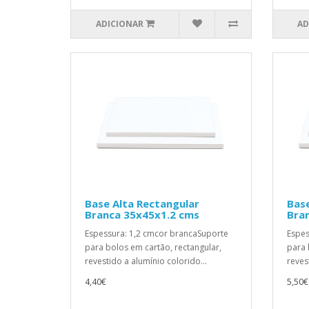
ADICIONAR
AD
Base Alta Rectangular
Base
Branca 35x45x1.2 cms
Bra
Espessura: 1,2 cmcor brancaSuporte
Espes
para bolos em cartão, rectangular,
para 
revestido a alumínio colorido...
reves
4,40€
5,50€