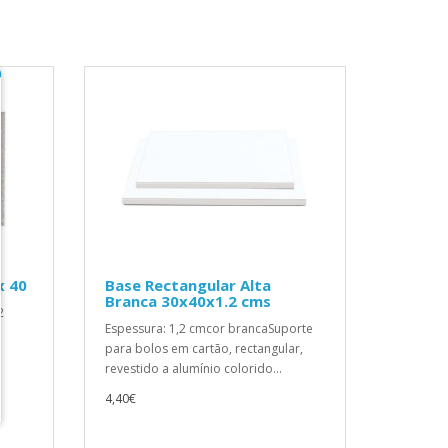
x 40
Base Rectangular Alta
Branca 30x40x1.2 cms
2
Espessura: 1,2 cmcor brancaSuporte
para bolos em cartão, rectangular,
revestido a alumínio colorido...
4,40€