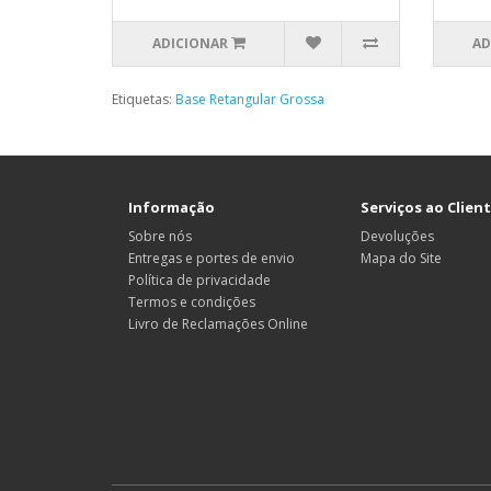
ADICIONAR
AD
Etiquetas:
Base Retangular Grossa
Informação
Serviços ao Clien
Sobre nós
Devoluções
Entregas e portes de envio
Mapa do Site
Política de privacidade
Termos e condições
Livro de Reclamações Online