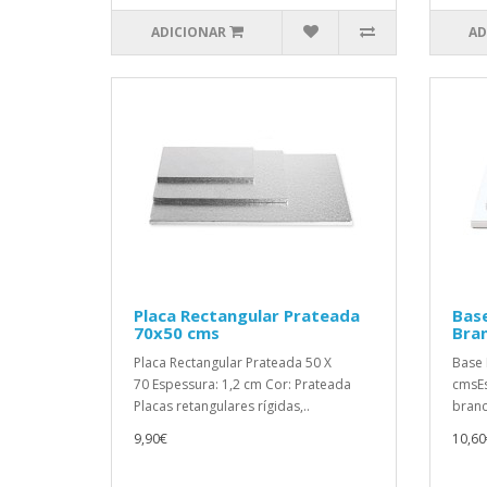
ADICIONAR
AD
Placa Rectangular Prateada
Base
70x50 cms
Bra
Placa Rectangular Prateada 50 X
Base 
70 Espessura: 1,2 cm Cor: Prateada
cmsEs
Placas retangulares rígidas,..
branc
9,90€
10,60