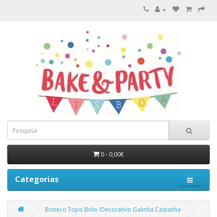
0 - 0,00€
Categorias
Boneco Topo Bolo /Decorativo Galinha Castanha