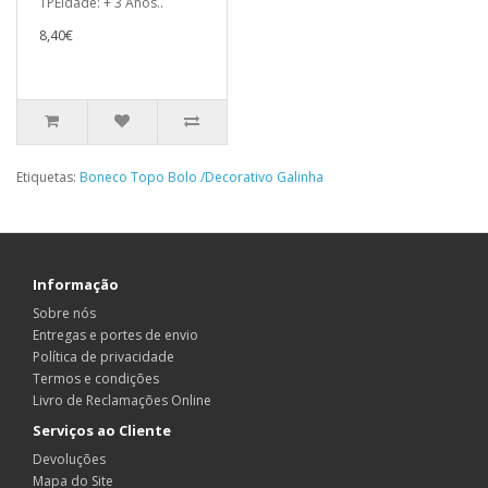
TPEIdade: + 3 Anos..
8,40€
Etiquetas:
Boneco Topo Bolo /Decorativo Galinha
Informação
Sobre nós
Entregas e portes de envio
Política de privacidade
Termos e condições
Livro de Reclamações Online
Serviços ao Cliente
Devoluções
Mapa do Site