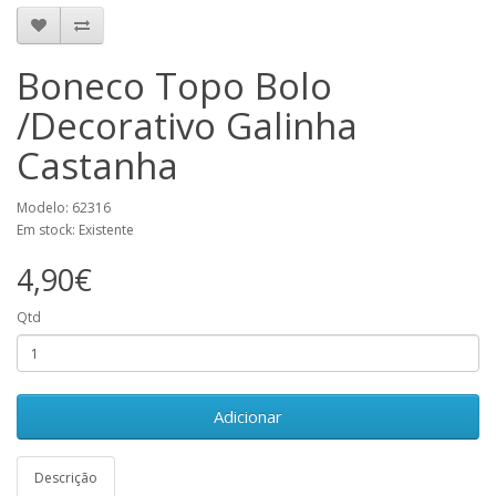
Boneco Topo Bolo
/Decorativo Galinha
Castanha
Modelo: 62316
Em stock: Existente
4,90€
Qtd
Adicionar
Descrição