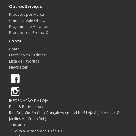
Outros Serviços
Produtos por Marca
Comprar Vale Oferta
Programa de Afiliados
Produtos em Promoção
Conta
Conta
Histórico de Pedidos
Lista de Favoritos
Newsletter
Facebook
Instagram
INFORMAÇÃO DA LOJA
Bake & Party Lisboa
Rua Dr. João António Gonçalves Amaral Nº 6 Loja A ( Urbanização
Jardins do Cristo Rei )
- Horário -
2ª Feira a Sábado das 10 às 19