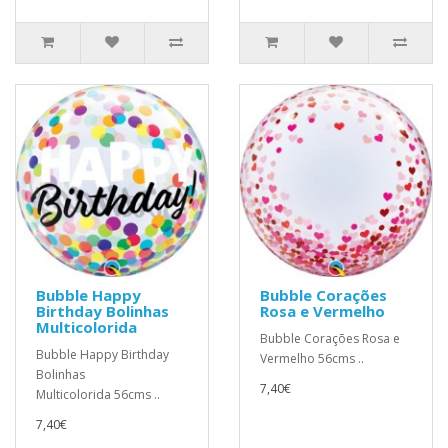
Bubble Happy
Bubble Corações
Birthday Bolinhas
Rosa e Vermelho
Multicolorida
Bubble Corações Rosa e
Bubble Happy Birthday
Vermelho 56cms ..
Bolinhas
7,40€
Multicolorida 56cms ..
7,40€