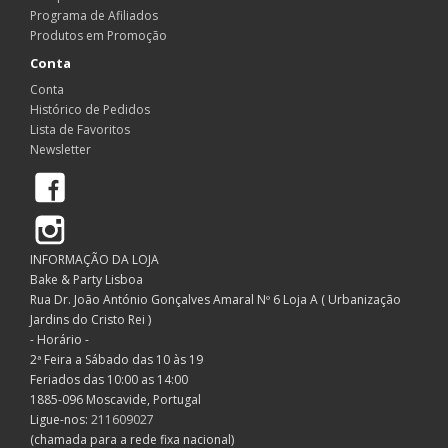
Programa de Afiliados
Produtos em Promoção
Conta
Conta
Histórico de Pedidos
Lista de Favoritos
Newsletter
Facebook
Instagram
INFORMAÇÃO DA LOJA
Bake & Party Lisboa
Rua Dr. João António Gonçalves Amaral Nº 6 Loja A ( Urbanização
Jardins do Cristo Rei )
- Horário -
2ª Feira a Sábado das 10 às 19
Feriados das 10:00 as 14:00
1885-096 Moscavide, Portugal
Ligue-nos:
211609027
(chamada para a rede fixa nacional)