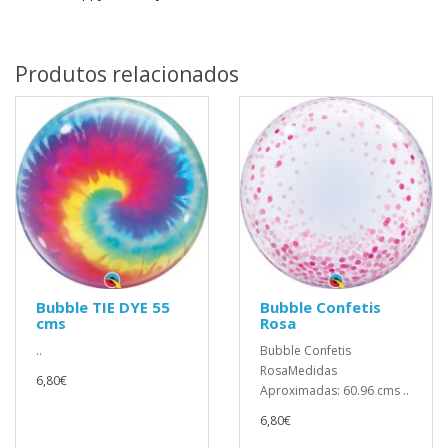
Produtos relacionados
Bubble TIE DYE 55
Bubble Confetis
cms
Rosa
..
Bubble Confetis
RosaMedidas
6,80€
Aproximadas: 60.96 cms ..
6,80€