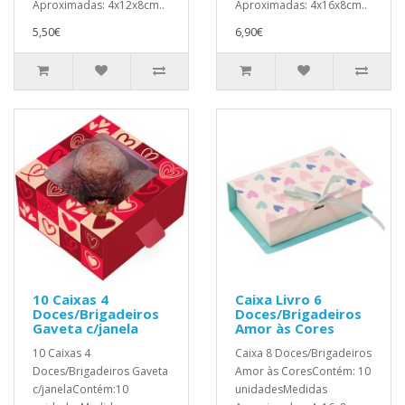
Aproximadas: 4x12x8cm..
Aproximadas: 4x16x8cm..
5,50€
6,90€
10 Caixas 4
Caixa Livro 6
Doces/Brigadeiros
Doces/Brigadeiros
Gaveta c/janela
Amor às Cores
10 Caixas 4
Caixa 8 Doces/Brigadeiros
Doces/Brigadeiros Gaveta
Amor às CoresContém: 10
c/janelaContém:10
unidadesMedidas