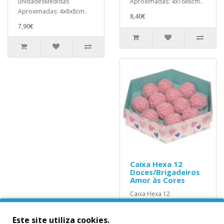
unidadesMedidas
Aproximadas: 4x16x8cm..
Aproximadas: 4x8x8cm..
8,40€
7,90€
Caixa Hexa 12
Doces/Brigadeiros
Amor às Cores
Caixa Hexa 12
Doces/Brigadeiros Amor
às CoresContém: 10
Este site utiliza cookies.
unidadesMedidas