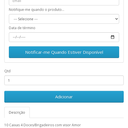
Notifique-me quando o produto...
Data de término
Notificar-me Quando Estiver Disponível
Qtd
Adicionar
Descrição
10 Caixas 4 Doces/Brigadeiros com visor Amor