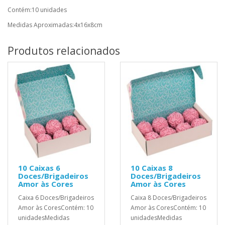
Contém:10 unidades
Medidas Aproximadas:4x16x8cm
Produtos relacionados
10 Caixas 6
10 Caixas 8
Doces/Brigadeiros
Doces/Brigadeiros
Amor às Cores
Amor às Cores
Caixa 6 Doces/Brigadeiros
Caixa 8 Doces/Brigadeiros
Amor às CoresContém: 10
Amor às CoresContém: 10
unidadesMedidas
unidadesMedidas