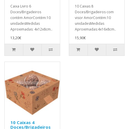
Caixa Livro 6
10 Caixas 8
Doces/Brigadeiros
Doces/Brigadeiros com
contém AmorContém:10
visor AmorContém:10
unidadesMedidas
unidadesMedidas
Aproximadas: 4x12x8cm..
Aproximadas:4x16x8cm..
13,20€
15,90€
10 Caixas 4
Doces/Brigadeiros