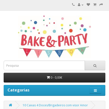
0 - 0,00€
Categorias
10 Caixas 4 Doces/Brigadeiros com visor Amor