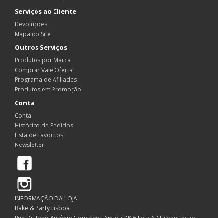
Serviços ao Cliente
Devoluções
Mapa do Site
Outros Serviços
Produtos por Marca
Comprar Vale Oferta
Programa de Afiliados
Produtos em Promoção
Conta
Conta
Histórico de Pedidos
Lista de Favoritos
Newsletter
Facebook
Instagram
INFORMAÇÃO DA LOJA
Bake & Party Lisboa
Rua Dr. João António Gonçalves Amaral Nº 6 Loja A ( Urbanização