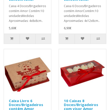
Caixa 4 Doces/Brigadeiros
Caixa 6 Doces/Brigadeiros
contém Amor Contém:10
contém AmorContém:10
unidadesMedidas
unidadesMedidas
Aproximadas: 4x8x8cm..
Aproximadas: 4x12x8cm..
5,60€
6,90€
Caixa Livro 6
10 Caixas 8
Doces/Brigadeiros
Doces/Brigadeiros
contém Amor
com visor Amor