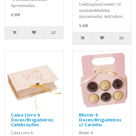
CelebraçõesContém: 10
Aproximadas: ..
unidadesMedidas
8,90€
Aproximadas: 4x9,5x8cm..
9,40€
Caixa Livro 6
Blister 6
Doces/Brigadeiros
Doces/Brigadeiros
Celebrações
c/ Carinho
Caixa Livro 6
Blister 6