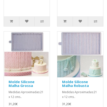
Molde Silicone
Molde Silicone
Malha Grossa
Malha Robusta
Medidas Aproximadas:21
Medidas Aproximadas:21
x 12 cms..
x 12 cms..
31,20€
31,20€