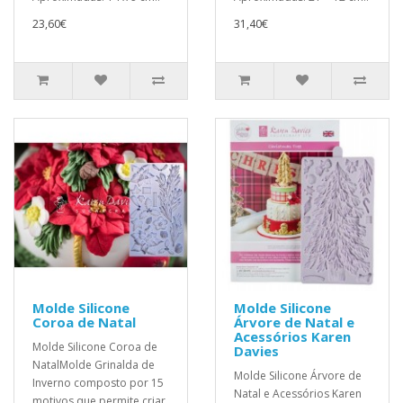
23,60€
31,40€
Molde Silicone
Molde Silicone
Coroa de Natal
Árvore de Natal e
Acessórios Karen
Molde Silicone Coroa de
Davies
NatalMolde Grinalda de
Molde Silicone Árvore de
Inverno composto por 15
Natal e Acessórios Karen
motivos que permite criar