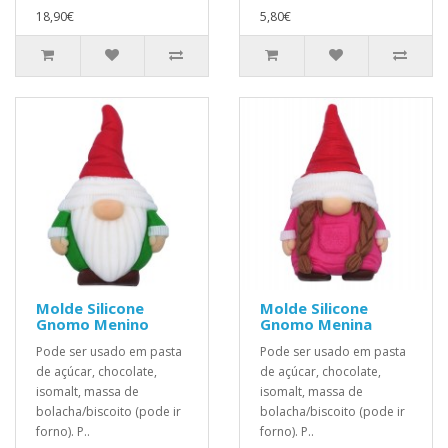
18,90€
5,80€
Molde Silicone
Molde Silicone
Gnomo Menino
Gnomo Menina
Pode ser usado em pasta
Pode ser usado em pasta
de açúcar, chocolate,
de açúcar, chocolate,
isomalt, massa de
isomalt, massa de
bolacha/biscoito (pode ir
bolacha/biscoito (pode ir
forno). P..
forno). P..