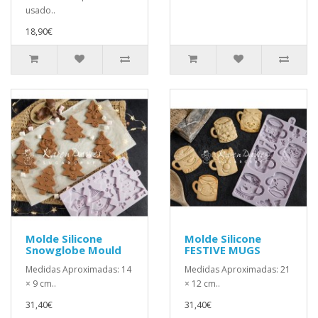
usado..
18,90€
Molde Silicone
Molde Silicone
Snowglobe Mould
FESTIVE MUGS
Medidas Aproximadas: 14
Medidas Aproximadas: 21
× 9 cm..
× 12 cm..
31,40€
31,40€