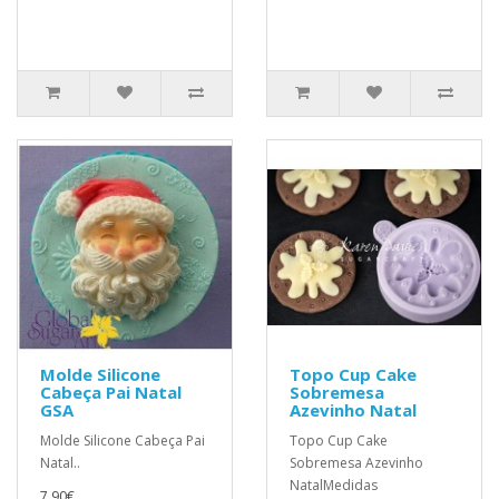
Molde Silicone
Topo Cup Cake
Cabeça Pai Natal
Sobremesa
GSA
Azevinho Natal
Molde Silicone Cabeça Pai
Topo Cup Cake
Natal..
Sobremesa Azevinho
NatalMedidas
7,90€