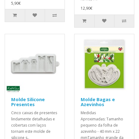
5,90€
12,90€
Molde Silicone
Molde Bagas e
Presentes
Azevinhos
Cinco caixas de presentes
Medidas
lindamente detalhadas e
Aproximadas: Tamanho
cobertas com laços
pequeno da folha de
tornam este molde de
azevinho - 40 mm x 22
silicone s..
mmTamanho grande da