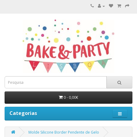
0 - 0,00€
Categorias
Molde Silicone Border Pendente de Gelo