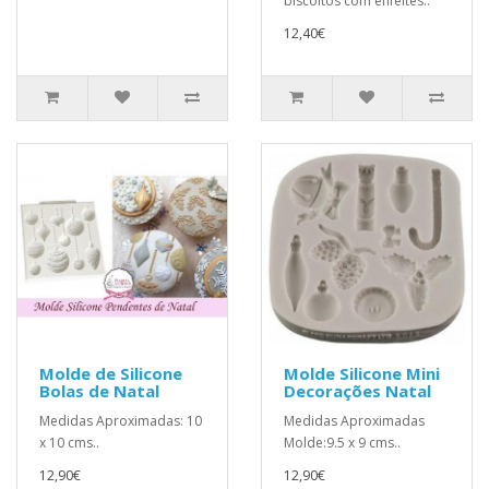
biscoitos com enfeites..
12,40€
Molde de Silicone
Molde Silicone Mini
Bolas de Natal
Decorações Natal
Medidas Aproximadas: 10
Medidas Aproximadas
x 10 cms..
Molde:9.5 x 9 cms..
12,90€
12,90€