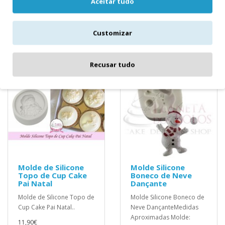
10,00€
Aceitar tudo
8,20€
Customizar
Recusar tudo
Molde de Silicone
Molde Silicone
Topo de Cup Cake
Boneco de Neve
Pai Natal
Dançante
Molde de Silicone Topo de
Molde Silicone Boneco de
Cup Cake Pai Natal..
Neve DançanteMedidas
Aproximadas Molde:
11,90€