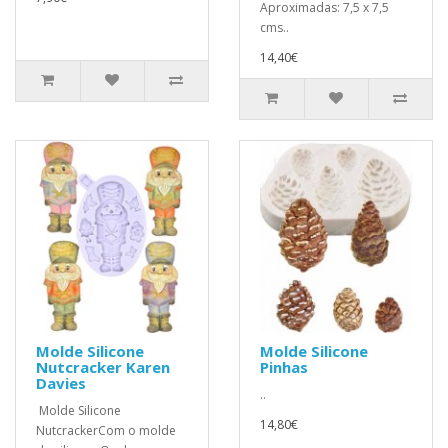
Aproximadas: 7,5 x 7,5
cms..
14,40€
Molde Silicone
Molde Silicone
Nutcracker Karen
Pinhas
Davies
..
Molde Silicone
14,80€
NutcrackerCom o molde