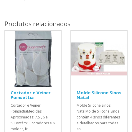
Produtos relacionados
Cortador e Veiner
Molde Silicone Sinos
Poinsettia
Natal
Cortador e Veiner
Molde Silicone Sinos
PoinsettiaMedidas
NatalMolde Silicone Sinos
Aproximadas: 7.5 , 6 e
contém 4 sinos diferentes
5 Contém: 3 cotadores e 6
e detalhados para todas
moldes, fr..
as ..