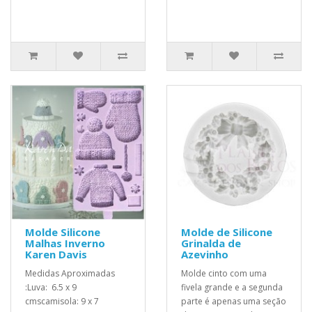
Molde Silicone
Molde de Silicone
Malhas Inverno
Grinalda de
Karen Davis
Azevinho
Medidas Aproximadas
Molde cinto com uma
:Luva: 6.5 x 9
fivela grande e a segunda
cmscamisola: 9 x 7
parte é apenas uma seção