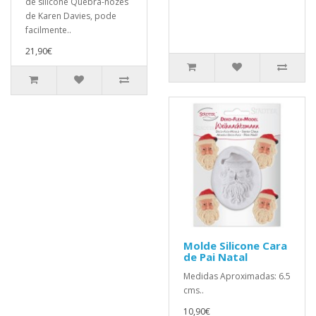
de silicone Quebra-nozes
de Karen Davies, pode
facilmente..
21,90€
Molde Silicone Cara
de Pai Natal
Medidas Aproximadas: 6.5
cms..
10,90€