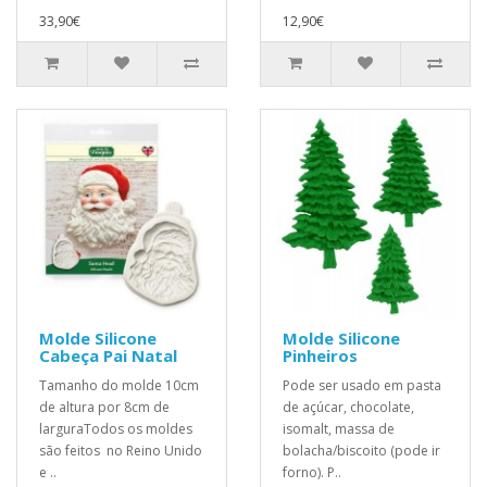
33,90€
12,90€
Molde Silicone
Molde Silicone
Cabeça Pai Natal
Pinheiros
Tamanho do molde 10cm
Pode ser usado em pasta
de altura por 8cm de
de açúcar, chocolate,
larguraTodos os moldes
isomalt, massa de
são feitos no Reino Unido
bolacha/biscoito (pode ir
e ..
forno). P..