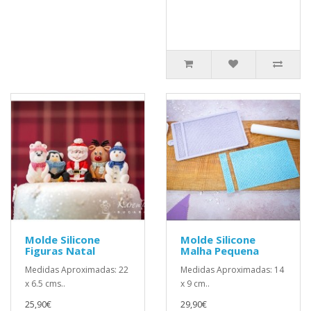
Molde Silicone
Molde Silicone
Figuras Natal
Malha Pequena
Medidas Aproximadas: 22
Medidas Aproximadas: 14
x 6.5 cms..
x 9 cm..
25,90€
29,90€