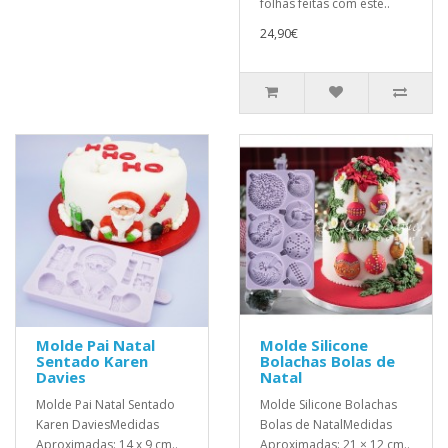
folhas feitas com este..
24,90€
Molde Pai Natal
Molde Silicone
Sentado Karen
Bolachas Bolas de
Davies
Natal
Molde Pai Natal Sentado
Molde Silicone Bolachas
Karen DaviesMedidas
Bolas de NatalMedidas
Aproximadas: 14 x 9 cm..
Aproximadas: 21 × 12 cm..