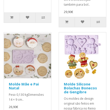
também para bol..
29,90€
Molde Mãe e Pai
Molde Silicone
Natal
Bolachas Bonecos
de Gengibre
Peso 0,130 kgDimensões
Os moldes de design
14 × 9 cm..
original são feitos em
26,90€
nossa fábrica no Reino