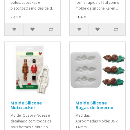
bolos, cupcakes e
forma rápida e fácil com o
biscoitosOs moldes de d..
molde de silicone Karen ..
29,80€
31,40€
Molde Silicone
Molde Silicone
Nutcracker
Bagas de Inverno
Molde Quebra-Nozes é
Medidas
detalhado com todos os
Aproximadas:Molde: 36 x
seus botões e cinto no
14 mm..