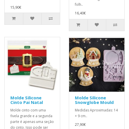
folh..
15,90€
16,40€
Molde Silicone
Molde Silicone
Cinto Pai Natal
Snowglobe Mould
Molde cinto com uma
Medidas Aproximadas: 14
fivela grande e a segunda
× 9 cm..
parte é apenas uma seção
27,90€
do cinto. Isso pode ser