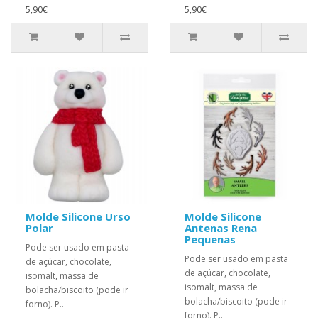
5,90€
5,90€
Molde Silicone Urso
Molde Silicone
Polar
Antenas Rena
Pequenas
Pode ser usado em pasta
Pode ser usado em pasta
de açúcar, chocolate,
de açúcar, chocolate,
isomalt, massa de
isomalt, massa de
bolacha/biscoito (pode ir
bolacha/biscoito (pode ir
forno). P..
forno). P..