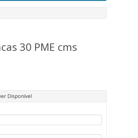
acas 30 PME cms
ver Disponível