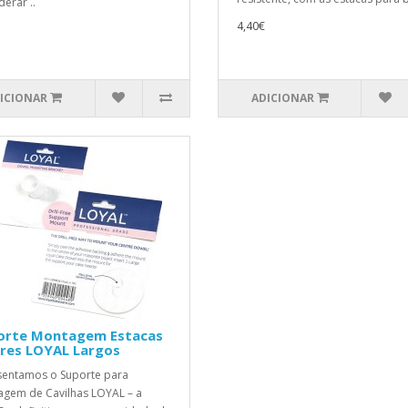
derar ..
4,40€
ICIONAR
ADICIONAR
orte Montagem Estacas
ares LOYAL Largos
entamos o Suporte para
gem de Cavilhas LOYAL – a