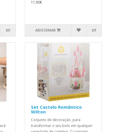
11,80€
ADICIONAR
Set Castelo Romântico
Wilton
Conjunto de decoração, para
terá
transformar o seu bolo em qualquer
o..
variedade de castelos. O conjunto