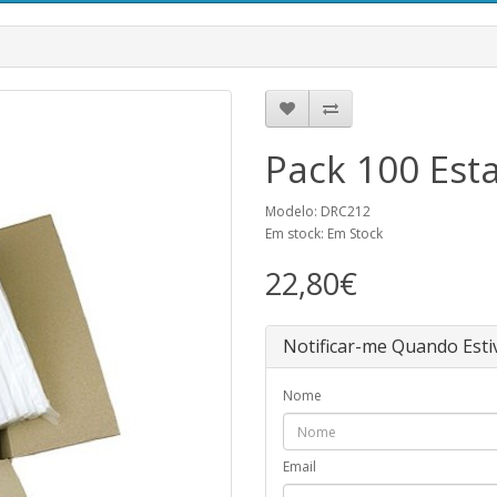
Pack 100 Est
Modelo: DRC212
Em stock: Em Stock
22,80€
Notificar-me Quando Esti
Nome
Email