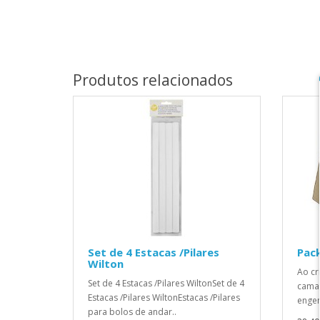
Produtos relacionados
Set de 4 Estacas /Pilares
Pack
Wilton
Ao cr
Set de 4 Estacas /Pilares WiltonSet de 4
camad
Estacas /Pilares WiltonEstacas /Pilares
engen
para bolos de andar..