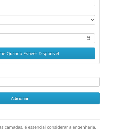
.
-me Quando Estiver Disponível
Adicionar
as camadas, é essencial considerar a engenharia,