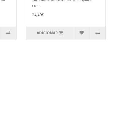
con..
24,40€
ADICIONAR