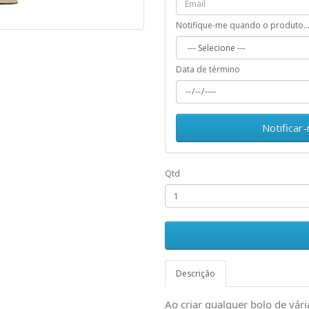
Notifique-me quando o produto..
Data de término
Notificar
Qtd
Descrição
Ao criar qualquer bolo de vári