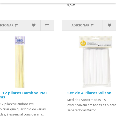
€
5,50€
ICIONAR
ADICIONAR
. 12 pilares Bamboo PME
Set de 4 Pilares Wilton
cms
Medidas Aproximadas: 15
 12 pilares Bamboo PME 30
cmsEncaixam em todas as placa
 criar qualquer bolo de várias
separadoras Wilton..
as, é essencial considerar a..