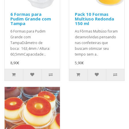
6 Formas para
Pack 10 Formas
Pudim Grande com
Multiuso Redonda
Tampa
150 ml
6 Formas para Pudim
As Fôrmas Multiúso foram
Grande com
desenvolvidas pensando
TampaDiâmetro de
nas confeiteiras que
boca: 163,4mm / Altura:
buscam otimizar seu
60,5mmCapacidade:..
tempo sem a..
8,90€
5,90€