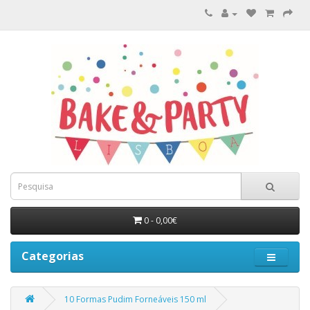
0 - 0,00€
Categorias
10 Formas Pudim Forneáveis 150 ml