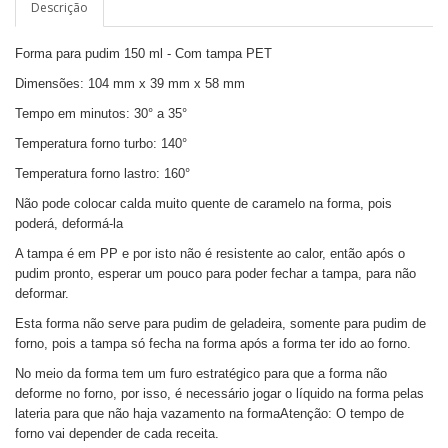
Descrição
Forma para pudim 150 ml - Com tampa PET
Dimensões: 104 mm x 39 mm x 58 mm
Tempo em minutos: 30° a 35°
Temperatura forno turbo: 140°
Temperatura forno lastro: 160°
Não pode colocar calda muito quente de caramelo na forma, pois
poderá, deformá-la
A tampa é em PP e por isto não é resistente ao calor, então após o
pudim pronto, esperar um pouco para poder fechar a tampa, para não
deformar.
Esta forma não serve para pudim de geladeira, somente para pudim de
forno, pois a tampa só fecha na forma após a forma ter ido ao forno.
No meio da forma tem um furo estratégico para que a forma não
deforme no forno, por isso, é necessário jogar o líquido na forma pelas
lateria para que não haja vazamento na formaAtenção: O tempo de
forno vai depender de cada receita.