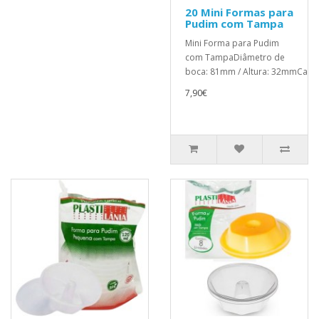
20 Mini Formas para
Pudim com Tampa
Mini Forma para Pudim
com TampaDiâmetro de
boca: 81mm / Altura: 32mmCapac
7,90€