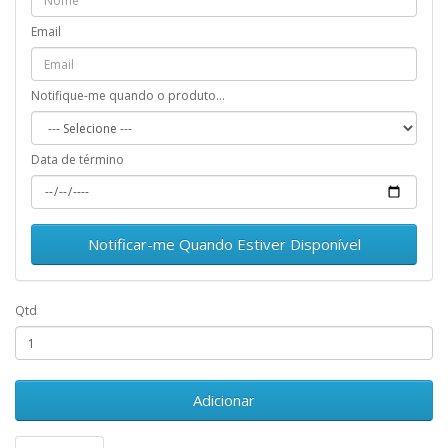
Email
Notifique-me quando o produto...
Data de término
Notificar-me Quando Estiver Disponível
Qtd
Adicionar