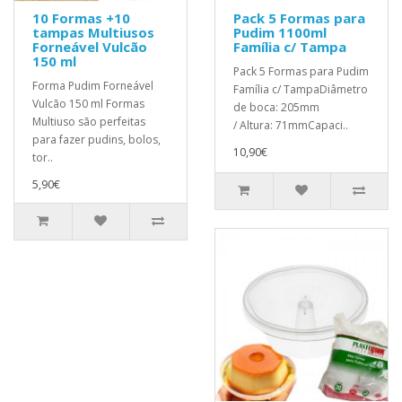
10 Formas +10
Pack 5 Formas para
tampas Multiusos
Pudim 1100ml
Forneável Vulcão
Família c/ Tampa
150 ml
Pack 5 Formas para Pudim
Forma Pudim Forneável
Família c/ TampaDiâmetro
Vulcão 150 ml Formas
de boca: 205mm
Multiuso são perfeitas
/ Altura: 71mmCapaci..
para fazer pudins, bolos,
10,90€
tor..
5,90€