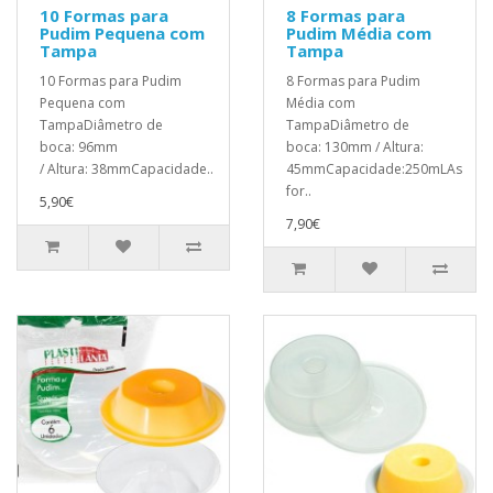
10 Formas para
8 Formas para
Pudim Pequena com
Pudim Média com
Tampa
Tampa
10 Formas para Pudim
8 Formas para Pudim
Pequena com
Média com
TampaDiâmetro de
TampaDiâmetro de
boca: 96mm
boca: 130mm / Altura:
/ Altura: 38mmCapacidade..
45mmCapacidade:250mLAs
for..
5,90€
7,90€