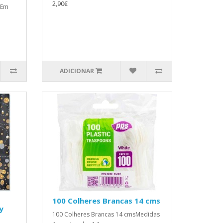
2,90€
 Em
ADICIONAR
100 Colheres Brancas 14 cms
y
100 Colheres Brancas 14 cmsMedidas