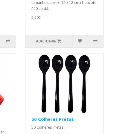
tamanhos aprox. 12 x 12 cm.(1 pacote
/ 20 unid.)..
2,20€
ADICIONAR
50 Colheres Pretas
50 Colheres Pretas..
zar