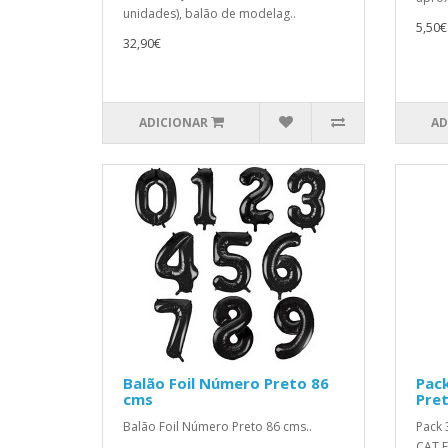
unidades), balão de modelag..
5,50€
32,90€
ADICIONAR
AD
Balão Foil Número Preto 86
Pack
cms
Pre
Balão Foil Número Preto 86 cms..
Pack 
CAT F