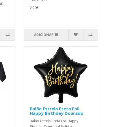
40
2,20€
ADICIONAR
Balão Estrela Preta Foil
Happy Birthday Dourado
Balão Estrela Preta Foil Happy
Birthday DouradoMedidas