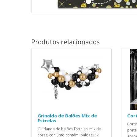
Produtos relacionados
Grinalda de Balões Mix de
Cort
Estrelas
Corti
Guirlanda de balões Estrelas, mix de
preta
cores, conjunto contém: balões (52
aprox