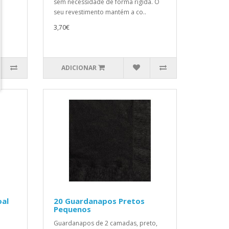
sem necessidade de forma rígida. O
seu revestimento mantém a co..
3,70€
ADICIONAR
oal
20 Guardanapos Pretos
Pequenos
Guardanapos de 2 camadas, preto,