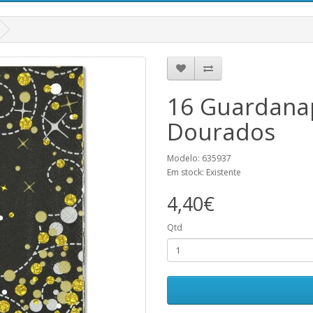
16 Guardanap
Dourados
Modelo: 635937
Em stock: Existente
4,40€
Qtd