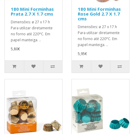
180 Mini Forminhas
180 Mini Forminhas
Prata 2.7 X 1.7 cms
Rose Gold 2.7 X 1.7
cms
Dimensões: ø 27 x 17 h
Dimensões: ø 27 x 17 h
Para utilizar diretamente
Para utilizar diretamente
no forno até 220°C. Em
no forno até 220°C. Em
papel manteiga. ..
papel manteiga. ..
5,80€
5,95€