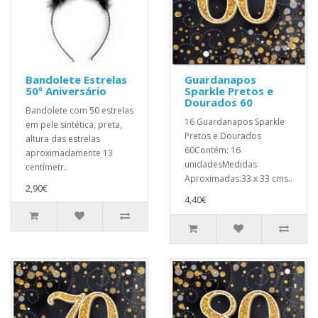
Bandolete Estrelas
Guardanapos
50º Aniversário
Sparkle Pretos e
Dourados 60
Bandolete com 50 estrelas
16 Guardanapos Sparkle
em pele sintética, preta,
Pretos e Dourados
altura das estrelas
60Contém: 16
aproximadamente 13
unidadesMedidas
centímetr..
Aproximadas:33 x 33 cms..
2,90€
4,40€