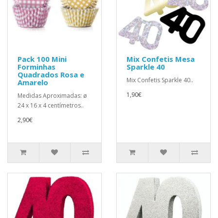
Pack 100 Mini
Mix Confetis Mesa
Forminhas
Sparkle 40
Quadrados Rosa e
Mix Confetis Sparkle 40..
Amarelo
1,90€
Medidas Aproximadas: ø
24 x 16 x 4 centímetros..
2,90€