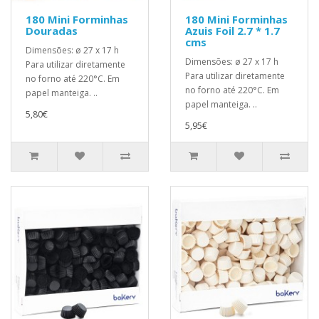
180 Mini Forminhas
180 Mini Forminhas
Douradas
Azuis Foil 2.7 * 1.7
cms
Dimensões: ø 27 x 17 h
Dimensões: ø 27 x 17 h
Para utilizar diretamente
Para utilizar diretamente
no forno até 220°C. Em
no forno até 220°C. Em
papel manteiga. ..
papel manteiga. ..
5,80€
5,95€