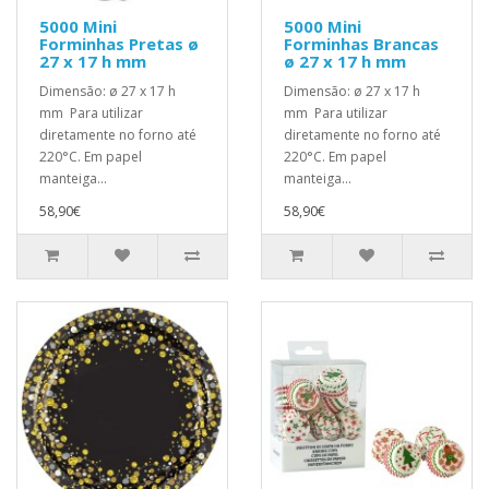
5000 Mini
5000 Mini
Forminhas Pretas ø
Forminhas Brancas
27 x 17 h mm
ø 27 x 17 h mm
Dimensão: ø 27 x 17 h
Dimensão: ø 27 x 17 h
mm Para utilizar
mm Para utilizar
diretamente no forno até
diretamente no forno até
220°C. Em papel
220°C. Em papel
manteiga...
manteiga...
58,90€
58,90€