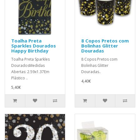
Toalha Preta
8 Copos Pretos com
Sparkles Dourados
Bolinhas Glitter
Happy Birthday
Douradas
Toalha Preta Sparkles
8 Copos Pretos com
DouradosMedidas
Bolinhas Glitter
Abertas: 2.59x1.37Em
Douradas..
Plástico ..
4,40€
5,40€