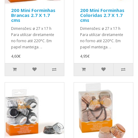
200 Mini Forminhas
200 Mini Forminhas
Brancas 2.7 X 1.7
Coloridas 2.7 X 1.7
cms
cms
Dimensões: ø 27 x 17 h
Dimensões: ø 27 x 17 h
Para utilizar diretamente
Para utilizar diretamente
no forno até 220°C. Em
no forno até 220°C. Em
papel manteiga. ..
papel manteiga. ..
4,60€
4,95€