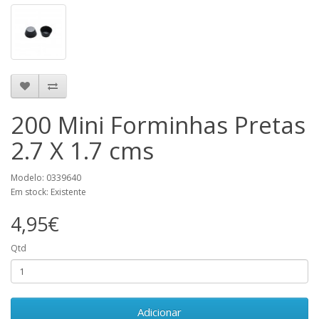
200 Mini Forminhas Pretas
2.7 X 1.7 cms
Modelo: 0339640
Em stock: Existente
4,95€
Qtd
Adicionar