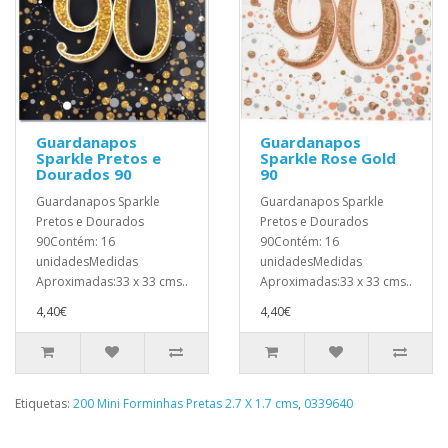
Guardanapos
Guardanapos
Sparkle Pretos e
Sparkle Rose Gold
Dourados 90
90
Guardanapos Sparkle
Guardanapos Sparkle
Pretos e Dourados
Pretos e Dourados
90Contém: 16
90Contém: 16
unidadesMedidas
unidadesMedidas
Aproximadas:33 x 33 cms..
Aproximadas:33 x 33 cms..
4,40€
4,40€
Etiquetas:
200 Mini Forminhas Pretas 2.7 X 1.7 cms
,
0339640