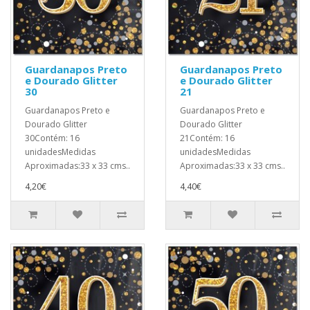
Guardanapos Preto
Guardanapos Preto
e Dourado Glitter
e Dourado Glitter
30
21
Guardanapos Preto e
Guardanapos Preto e
Dourado Glitter
Dourado Glitter
30Contém: 16
21Contém: 16
unidadesMedidas
unidadesMedidas
Aproximadas:33 x 33 cms..
Aproximadas:33 x 33 cms..
4,20€
4,40€