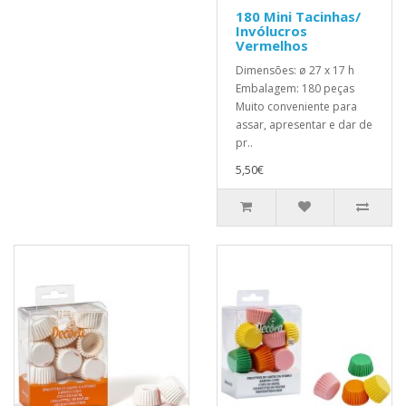
180 Mini Tacinhas/
Invólucros
Vermelhos
Dimensões: ø 27 x 17 h
Embalagem: 180 peças
Muito conveniente para
assar, apresentar e dar de
pr..
5,50€