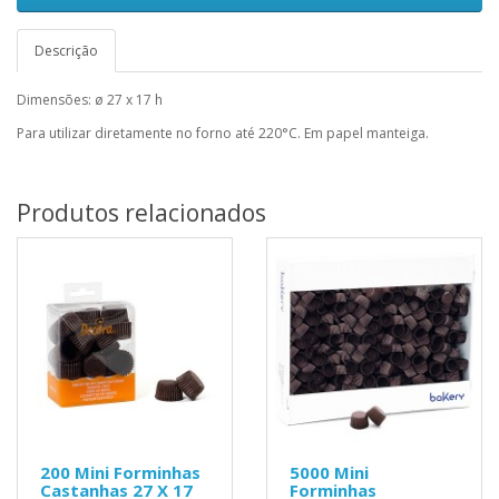
Descrição
Dimensões: ø 27 x 17 h
Para utilizar diretamente no forno até 220°C. Em papel manteiga.
Produtos relacionados
200 Mini Forminhas
5000 Mini
Castanhas 27 X 17
Forminhas