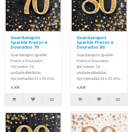
Guardanapos
Guardanapos
Sparkle Pretos e
Sparkle Pretos e
Dourados 70
Dourados 80
Guardanapos Sparkle
Guardanapos Sparkle
Pretos e Dourados
Pretos e Dourados
70Contém: 16
80Contém: 16
unidadesMedidas
unidadesMedidas
Aproximadas:33 x 33 cms..
Aproximadas:33 x 33 cms..
4,40€
4,40€