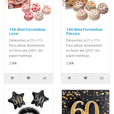
100 Mini Forminhas
100 Mini Forminhas
Love
Páscoa
Dimensões: ø 27 x 17 h
Dimensões: ø 27 x 17 h
Para utilizar diretamente
Para utilizar diretamente
no forno até 220°C. Em
no forno até 220°C. Em
papel manteiga. ..
papel manteiga. ..
2,90€
2,90€