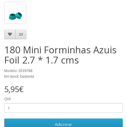
180 Mini Forminhas Azuis
Foil 2.7 * 1.7 cms
Modelo: 0339788
Em stock: Existente
5,95€
Qtd
Adicionar