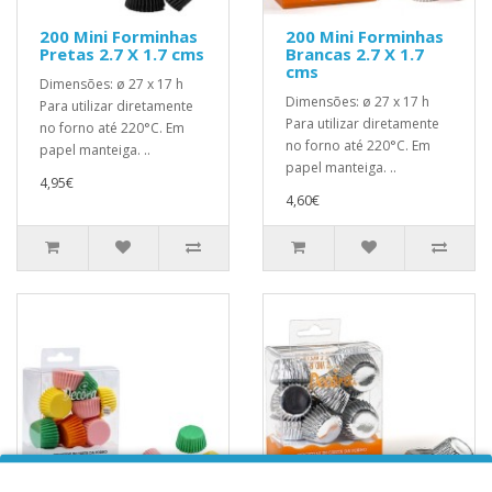
200 Mini Forminhas
200 Mini Forminhas
Pretas 2.7 X 1.7 cms
Brancas 2.7 X 1.7
cms
Dimensões: ø 27 x 17 h
Dimensões: ø 27 x 17 h
Para utilizar diretamente
Para utilizar diretamente
no forno até 220°C. Em
no forno até 220°C. Em
papel manteiga. ..
papel manteiga. ..
4,95€
4,60€