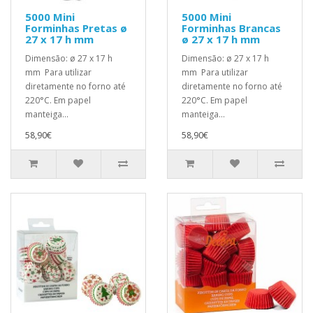
5000 Mini
5000 Mini
Forminhas Pretas ø
Forminhas Brancas
27 x 17 h mm
ø 27 x 17 h mm
Dimensão: ø 27 x 17 h
Dimensão: ø 27 x 17 h
mm Para utilizar
mm Para utilizar
diretamente no forno até
diretamente no forno até
220°C. Em papel
220°C. Em papel
manteiga...
manteiga...
58,90€
58,90€