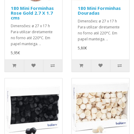
180 Mini Forminhas
180 Mini Forminhas
Rose Gold 2.7 X 1.7
Douradas
cms
Dimensões: ø 27 x 17 h
Dimensões: ø 27 x 17 h
Para utilizar diretamente
Para utilizar diretamente
no forno até 220°C. Em
no forno até 220°C. Em
papel manteiga. ..
papel manteiga. ..
5,80€
5,95€