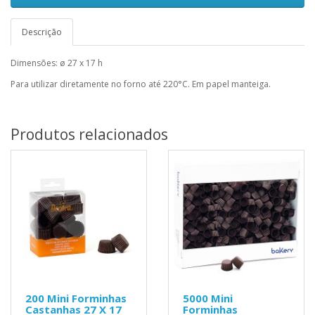
Descrição
Dimensões: ø 27 x 17 h
Para utilizar diretamente no forno até 220°C. Em papel manteiga.
Produtos relacionados
200 Mini Forminhas
5000 Mini
Castanhas 27 X 17
Forminhas