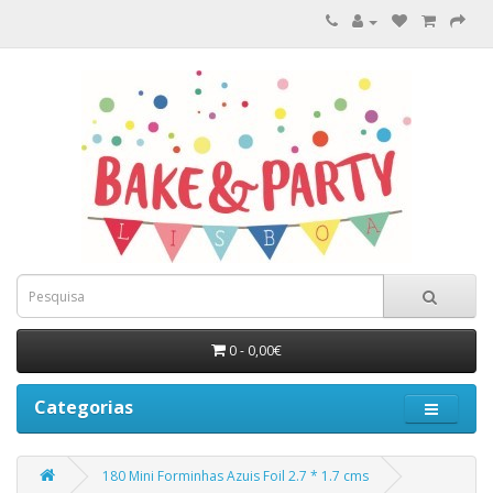
0 - 0,00€
Categorias
180 Mini Forminhas Azuis Foil 2.7 * 1.7 cms