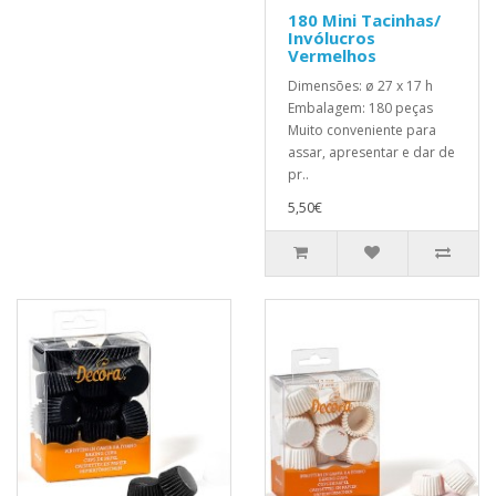
180 Mini Tacinhas/
Invólucros
Vermelhos
Dimensões: ø 27 x 17 h
Embalagem: 180 peças
Muito conveniente para
assar, apresentar e dar de
pr..
5,50€