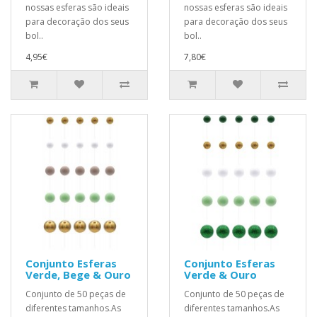
nossas esferas são ideais
nossas esferas são ideais
para decoração dos seus
para decoração dos seus
bol..
bol..
4,95€
7,80€
Conjunto Esferas
Conjunto Esferas
Verde, Bege & Ouro
Verde & Ouro
Conjunto de 50 peças de
Conjunto de 50 peças de
diferentes tamanhos.As
diferentes tamanhos.As