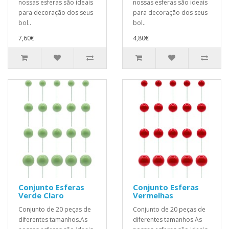
nossas esferas são ideais
nossas esferas são ideais
para decoração dos seus
para decoração dos seus
bol..
bol..
7,60€
4,80€
Conjunto Esferas
Conjunto Esferas
Verde Claro
Vermelhas
Conjunto de 20 peças de
Conjunto de 20 peças de
diferentes tamanhos.As
diferentes tamanhos.As