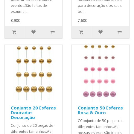
eventos.São feitas de
para decoração dos seus
espuma ..
bo..
3,90€
7,60€
Conjunto 20 Esferas
Conjunto 50 Esferas
Douradas
Rosa & Ouro
Decoração
CConjunto de 50 peças de
Conjunto de 20 peças de
diferentes tamanhos.As
diferentes tamanhos.As
nossas esferas são ideais