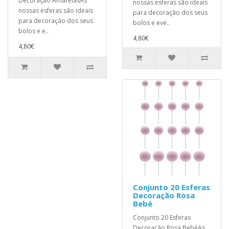
Decoração AmarelasAs
nossas esferas são ideais
nossas esferas são ideais
para decoração dos seus
para decoração dos seus
bolos e eve..
bolos e e..
4,80€
4,80€
Conjunto 20 Esferas
Decoração Rosa
Bebé
Conjunto 20 Esferas
Decoração Rosa BebéAs