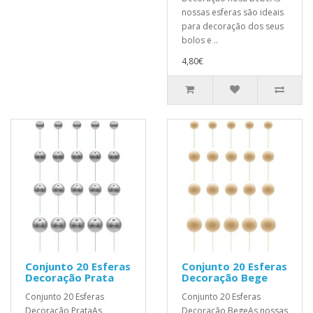
nossas esferas são ideais
para decoração dos seus
bolos e ..
4,80€
Conjunto 20 Esferas
Conjunto 20 Esferas
Decoração Prata
Decoração Bege
Conjunto 20 Esferas
Conjunto 20 Esferas
Decoração PrataAs
Decoração BegeAs nossas