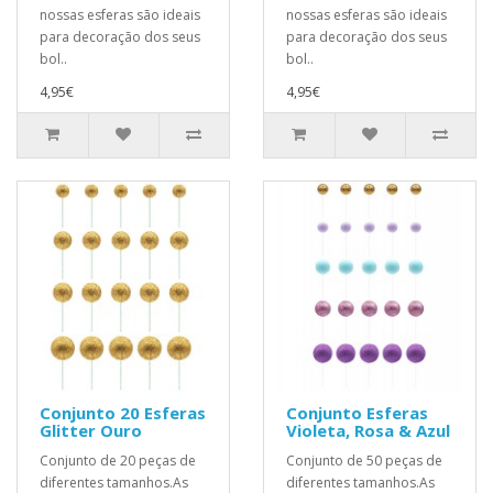
nossas esferas são ideais
nossas esferas são ideais
para decoração dos seus
para decoração dos seus
bol..
bol..
4,95€
4,95€
Conjunto 20 Esferas
Conjunto Esferas
Glitter Ouro
Violeta, Rosa & Azul
Conjunto de 20 peças de
Conjunto de 50 peças de
diferentes tamanhos.As
diferentes tamanhos.As