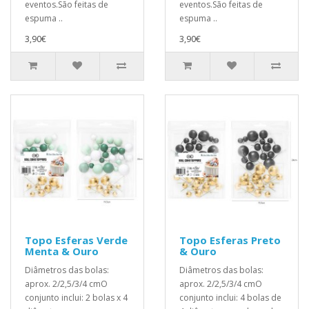
eventos.São feitas de
eventos.São feitas de
espuma ..
espuma ..
3,90€
3,90€
Topo Esferas Verde
Topo Esferas Preto
Menta & Ouro
& Ouro
Diâmetros das bolas:
Diâmetros das bolas:
aprox. 2/2,5/3/4 cmO
aprox. 2/2,5/3/4 cmO
conjunto inclui: 2 bolas x 4
conjunto inclui: 4 bolas de