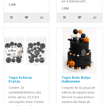
em 4 diâmetrosPr..
3,90€
3,90€
Topo Esferas
Topo Bolo Bolas
Pretas
Halloween
Contém: 20
Conjunto de 32 peças de
unidadesDiâmetros das
esferas de espuma para
bolas: aprox. 2/2,5/3/4
decorar os seus bolos e
cmConjunto inclui: 5 bolas
eventos.São feitas de