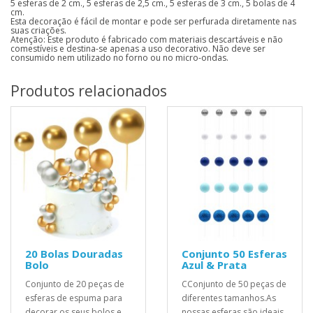
5 esferas de 2 cm., 5 esferas de 2,5 cm., 5 esferas de 3 cm., 5 bolas de 4
cm.
Esta decoração é fácil de montar e pode ser perfurada diretamente nas
suas criações.
Atenção: Este produto é fabricado com materiais descartáveis e não
comestíveis e destina-se apenas a uso decorativo. Não deve ser
consumido nem utilizado no forno ou no micro-ondas.
Produtos relacionados
20 Bolas Douradas
Conjunto 50 Esferas
Bolo
Azul & Prata
Conjunto de 20 peças de
CConjunto de 50 peças de
esferas de espuma para
diferentes tamanhos.As
decorar os seus bolos e
nossas esferas são ideais