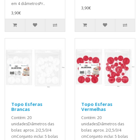
em 4 diâmetrosPr..
3,90€
3,90€
Topo Esferas
Topo Esferas
Brancas
Vermelhas
Contém: 20
Contém: 20
unidadesDiâmetros das
unidadesDiâmetros das
bolas: aprox. 2/2,5/3/4
bolas: aprox. 2/2,5/3/4
cmConjunto inclui: 5 bolas
cmConjunto inclui: 5 bolas