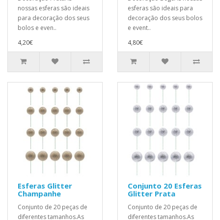
nossas esferas são ideais
esferas são ideais para
para decoração dos seus
decoração dos seus bolos
bolos e even..
e event..
4,20€
4,80€
Esferas Glitter
Conjunto 20 Esferas
Champanhe
Glitter Prata
Conjunto de 20 peças de
Conjunto de 20 peças de
diferentes tamanhos.As
diferentes tamanhos.As