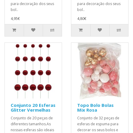
para decoração dos seus
para decoração dos seus
bol..
bol..
4,95€
4,80€
Conjunto 20 Esferas
Topo Bolo Bolas
Glitter Vermelhas
Mix Rosa
Conjunto de 20 peças de
Conjunto de 32 peças de
diferentes tamanhos.As
esferas de espuma para
nossas esferas são ideais
decorar os seus bolos e