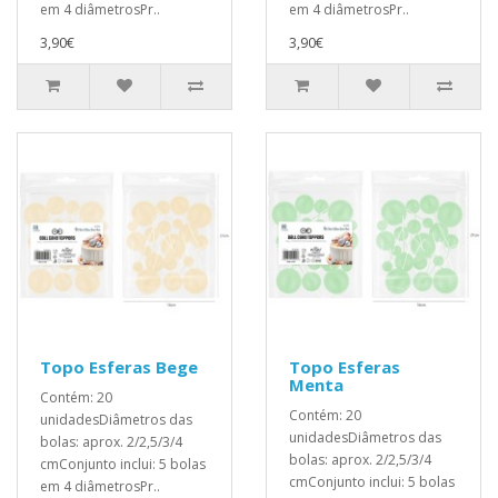
em 4 diâmetrosPr..
em 4 diâmetrosPr..
3,90€
3,90€
Topo Esferas Bege
Topo Esferas
Menta
Contém: 20
Contém: 20
unidadesDiâmetros das
unidadesDiâmetros das
bolas: aprox. 2/2,5/3/4
bolas: aprox. 2/2,5/3/4
cmConjunto inclui: 5 bolas
cmConjunto inclui: 5 bolas
em 4 diâmetrosPr..