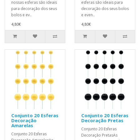
nossas esferas são ideais
esferas são ideais para
para decoração dos seus
decoração dos seus bolos
bolos e ev..
e even..
4,80€
4,80€
Conjunto 20 Esferas
Conjunto 20 Esferas
Decoração
Decoração Pretas
Amarelas
Conjunto 20 Esferas
Conjunto 20 Esferas
Decoração PretasAs