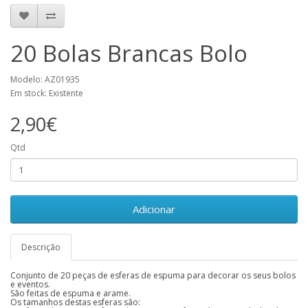
20 Bolas Brancas Bolo
Modelo: AZ01935
Em stock: Existente
2,90€
Qtd
Adicionar
Descrição
Conjunto de 20 peças de esferas de espuma para decorar os seus bolos
e eventos.
São feitas de espuma e arame.
Os tamanhos destas esferas são: