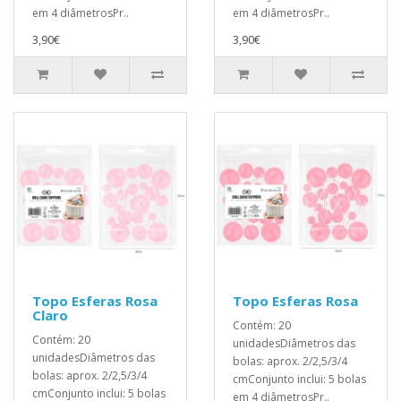
em 4 diâmetrosPr..
em 4 diâmetrosPr..
3,90€
3,90€
Topo Esferas Rosa
Topo Esferas Rosa
Claro
Contém: 20
Contém: 20
unidadesDiâmetros das
unidadesDiâmetros das
bolas: aprox. 2/2,5/3/4
bolas: aprox. 2/2,5/3/4
cmConjunto inclui: 5 bolas
cmConjunto inclui: 5 bolas
em 4 diâmetrosPr..