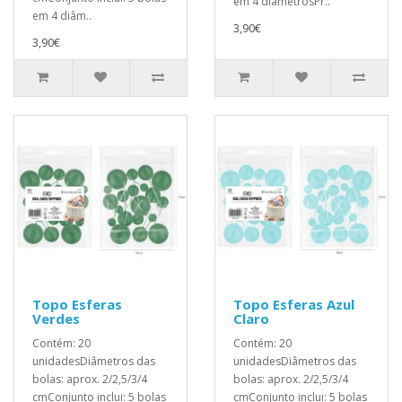
em 4 diâmetrosPr..
em 4 diâm..
3,90€
3,90€
Topo Esferas
Topo Esferas Azul
Verdes
Claro
Contém: 20
Contém: 20
unidadesDiâmetros das
unidadesDiâmetros das
bolas: aprox. 2/2,5/3/4
bolas: aprox. 2/2,5/3/4
cmConjunto inclui: 5 bolas
cmConjunto inclui: 5 bolas