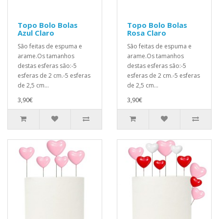
Topo Bolo Bolas
Topo Bolo Bolas
Azul Claro
Rosa Claro
São feitas de espuma e
São feitas de espuma e
arame.Os tamanhos
arame.Os tamanhos
destas esferas são:-5
destas esferas são:-5
esferas de 2 cm.-5 esferas
esferas de 2 cm.-5 esferas
de 2,5 cm...
de 2,5 cm...
3,90€
3,90€