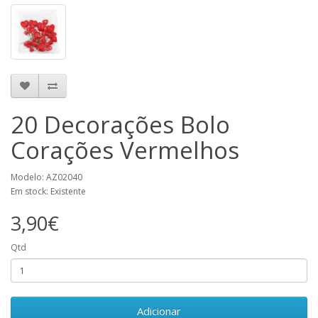
20 Decorações Bolo
Corações Vermelhos
Modelo: AZ02040
Em stock: Existente
3,90€
Qtd
Adicionar