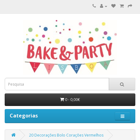
0 - 0,00€
Categorias
20 Decorações Bolo Corações Vermelhos