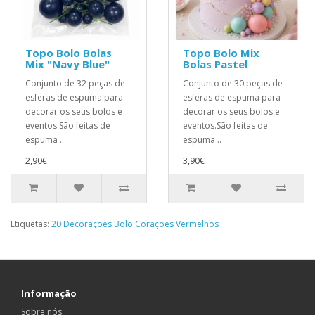
Topo Bolo Bolas
Topo Bolo Mix
Mix "Navy Blue"
Bolas Pastel
Conjunto de 32 peças de
Conjunto de 30 peças de
esferas de espuma para
esferas de espuma para
decorar os seus bolos e
decorar os seus bolos e
eventos.São feitas de
eventos.São feitas de
espuma ..
espuma ..
2,90€
3,90€
Etiquetas:
20 Decorações Bolo Corações Vermelhos
Informação
Sobre nós