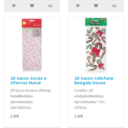
20 Sacos Soces e
20 Sacos Celofane
Ofertas Natal
Bengala Doces
20 Sacos Soces e Ofertas
Contém: 20
NatalMedidas
unidadesMedidas
Aproximadas :
Aproximadas: 13 x
24x10x5cms..
29.5cm..
2,80€
2,60€