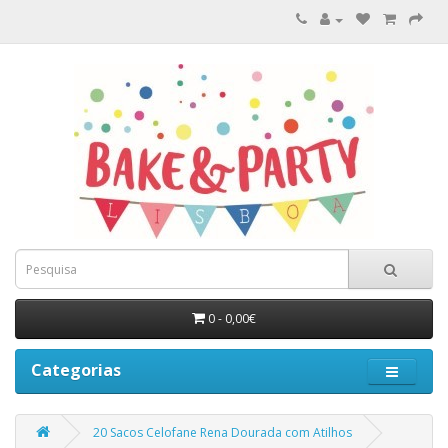
0 - 0,00€
Categorias
20 Sacos Celofane Rena Dourada com Atilhos