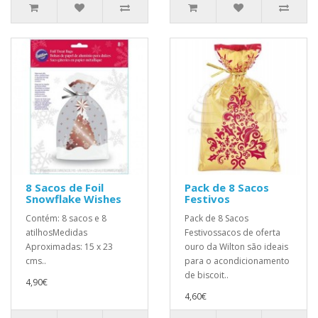
8 Sacos de Foil
Pack de 8 Sacos
Snowflake Wishes
Festivos
Contém: 8 sacos e 8
Pack de 8 Sacos
atilhosMedidas
Festivossacos de oferta
Aproximadas: 15 x 23
ouro da Wilton são ideais
cms..
para o acondicionamento
de biscoit..
4,90€
4,60€