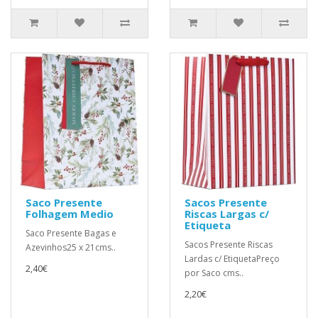
Saco Presente
Sacos Presente
Folhagem Medio
Riscas Largas c/
Etiqueta
Saco Presente Bagas e
Sacos Presente Riscas
Azevinhos25 x 21cms..
Lardas c/ EtiquetaPreço
2,40€
por Saco cms..
2,20€