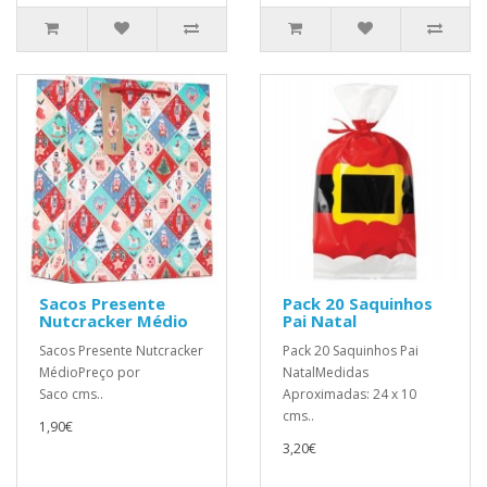
Sacos Presente
Pack 20 Saquinhos
Nutcracker Médio
Pai Natal
Sacos Presente Nutcracker
Pack 20 Saquinhos Pai
MédioPreço por
NatalMedidas
Saco cms..
Aproximadas: 24 x 10
cms..
1,90€
3,20€