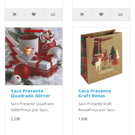
Saco Presente
Saco Presente
Quadrado Glitter
Kraft Renas
Saco Presente Quadrado
Saco Presente Kraft
GlitterPreço por Saco..
RenasPreço por Saco..
2,20€
1,80€