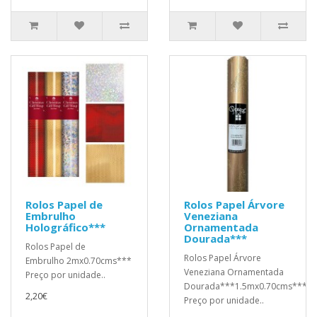
Rolos Papel de
Rolos Papel Árvore
Embrulho
Veneziana
Holográfico***
Ornamentada
Dourada***
Rolos Papel de
Rolos Papel Árvore
Embrulho 2mx0.70cms***
Veneziana Ornamentada
Preço por unidade..
Dourada***1.5mx0.70cms***
2,20€
Preço por unidade..