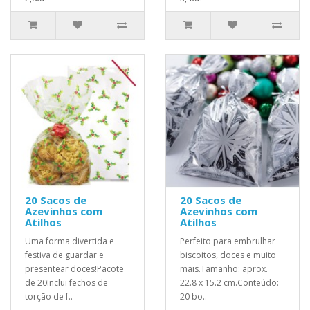
20 Sacos de
20 Sacos de
Azevinhos com
Azevinhos com
Atilhos
Atilhos
Uma forma divertida e
Perfeito para embrulhar
festiva de guardar e
biscoitos, doces e muito
presentear doces!Pacote
mais.Tamanho: aprox.
de 20Inclui fechos de
22.8 x 15.2 cm.Conteúdo:
torção de f..
20 bo..