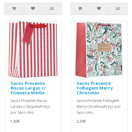
Sacos Presente
Sacos Presente
Riscas Largas c/
Folhagem Merry
Etiqueta Medio
Christmas
Sacos Presente Riscas
Sacos Presente Folhagem
Lardas c/ EtiquetaPreço
Merry ChristmasPreço por
por Saco cms..
Saco cms..
1,80€
2,20€