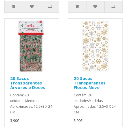
20 Sacos
20 Sacos
Transparentes
Transparentes
Árvores e Doces
Flocos Neve
Contém: 20
Contém: 20
unidadesMedidas
unidadesMedidas
Aproximadas: 12,5+3 X 24
Aproximadas: 12,5+3 X 24
CM..
CM..
3,90€
3,90€