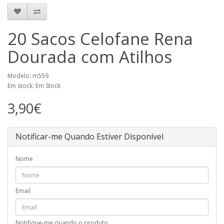
20 Sacos Celofane Rena
Dourada com Atilhos
Modelo: m559
Em stock: Em Stock
3,90€
Notificar-me Quando Estiver Disponível
Nome
Email
Notifique-me quando o produto...