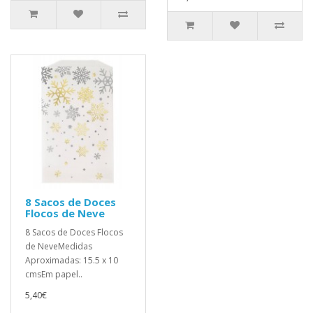
8 Sacos de Doces
Flocos de Neve
8 Sacos de Doces Flocos
de NeveMedidas
Aproximadas: 15.5 x 10
cmsEm papel..
5,40€