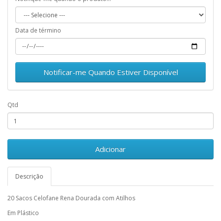
Data de término
Notificar-me Quando Estiver Disponível
Qtd
Adicionar
Descrição
20 Sacos Celofane Rena Dourada com Atilhos
Em Plástico