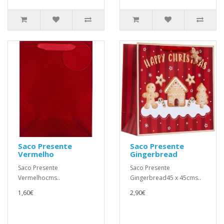
Saco Presente
Saco Presente
Vermelho
Gingerbread
Saco Presente
Saco Presente
Vermelhocms..
Gingerbread45 x 45cms..
1,60€
2,90€