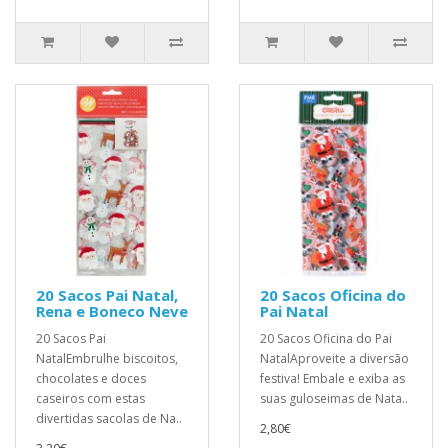
20 Sacos Pai Natal,
20 Sacos Oficina do
Rena e Boneco Neve
Pai Natal
20 Sacos Pai
20 Sacos Oficina do Pai
NatalEmbrulhe biscoitos,
NatalAproveite a diversão
chocolates e doces
festiva! Embale e exiba as
caseiros com estas
suas guloseimas de Nata..
divertidas sacolas de Na..
2,80€