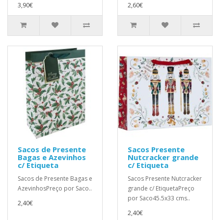
3,90€
2,60€
Sacos de Presente
Sacos Presente
Bagas e Azevinhos
Nutcracker grande
c/ Etiqueta
c/ Etiqueta
Sacos de Presente Bagas e
Sacos Presente Nutcracker
AzevinhosPreço por Saco..
grande c/ EtiquetaPreço
por Saco45.5x33 cms..
2,40€
2,40€