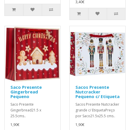
3,40€
Saco Presente
Sacos Presente
Gingerbread
Nutcracker
Pequeno
Pequeno c/ Etiqueta
Saco Presente
Sacos Presente Nutcracker
Gingerbread21.5 x
grande c/ EtiquetaPreço
25.5cms..
por Saco21.5x25.5 cms..
1,90€
1,90€