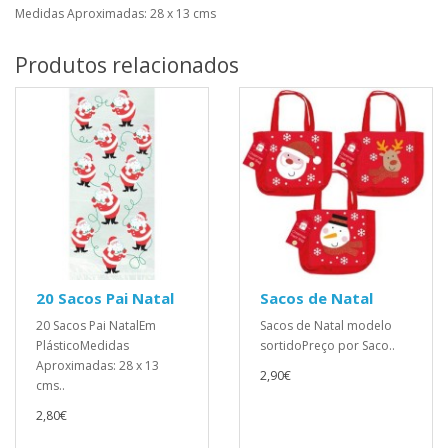
Medidas Aproximadas: 28 x 13 cms
Produtos relacionados
20 Sacos Pai Natal
Sacos de Natal
20 Sacos Pai NatalEm
Sacos de Natal modelo
PlásticoMedidas
sortidoPreço por Saco..
Aproximadas: 28 x 13
2,90€
cms..
2,80€