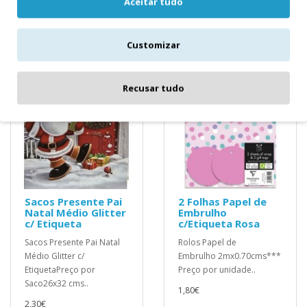
Aceitar tudo
Customizar
Recusar tudo
Sacos Presente Pai
2 Folhas Papel de
Natal Médio Glitter
Embrulho
c/ Etiqueta
c/Etiqueta Rosa
Sacos Presente Pai Natal
Rolos Papel de
Médio Glitter c/
Embrulho 2mx0.70cms***
EtiquetaPreço por
Preço por unidade..
Saco26x32 cms..
1,80€
2,30€