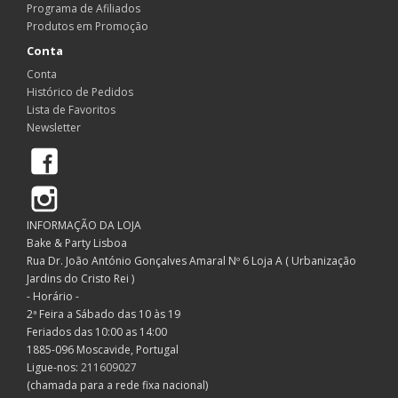
Programa de Afiliados
Produtos em Promoção
Conta
Conta
Histórico de Pedidos
Lista de Favoritos
Newsletter
Facebook
Instagram
INFORMAÇÃO DA LOJA
Bake & Party Lisboa
Rua Dr. João António Gonçalves Amaral Nº 6 Loja A ( Urbanização
Jardins do Cristo Rei )
- Horário -
2ª Feira a Sábado das 10 às 19
Feriados das 10:00 as 14:00
1885-096 Moscavide, Portugal
Ligue-nos:
211609027
(chamada para a rede fixa nacional)