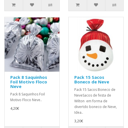
Pack 8 Saquinhos
Pack 15 Sacos
Foil Motivo Floco
Boneco de Neve
Neve
Pack 15 Sacos Boneco de
Pack 8 Saquinhos Foil
NeveSacos de festa de
Motivo Floco Neve..
Wilton em forma de
divertdo boneco de Neve,
4,20€
Idea..
3,20€