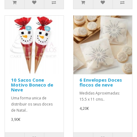
10 Sacos Cone
6 Envelopes Doces
Motivo Boneco de
flocos de neve
Neve
Medidas Aproximadas:
Uma forma unica de
15.5 x 11 cms..
distribuir os seus doces
4,20€
de Natal..
3,90€