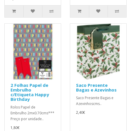
2 Folhas Papel de
Saco Presente
Embrulho
Bagas e Azevinhos
c/Etiqueta Happy
Saco Presente Bagas e
Birthday
Azevinhoscms..
Rolos Papel de
2,40€
Embrulho 2mx0.70cms***
Preço por unidade..
1,80€