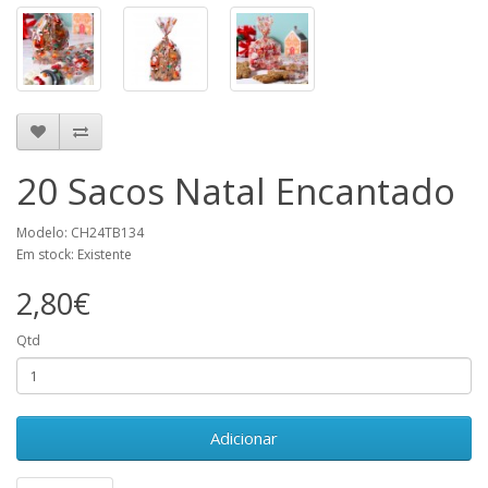
20 Sacos Natal Encantado
Modelo: CH24TB134
Em stock: Existente
2,80€
Qtd
Adicionar