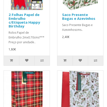
2 Folhas Papel de
Saco Presente
Embrulho
Bagas e Azevinhos
c/Etiqueta Happy
Saco Presente Bagas e
Birthday
Azevinhoscms..
Rolos Papel de
2,40€
Embrulho 2mx0.70cms***
Preço por unidade..
1,80€