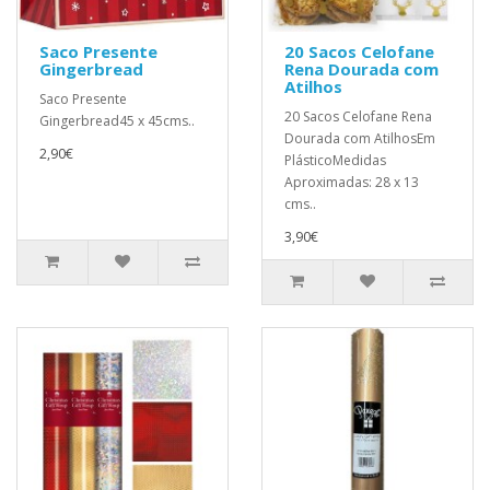
Saco Presente
20 Sacos Celofane
Gingerbread
Rena Dourada com
Atilhos
Saco Presente
20 Sacos Celofane Rena
Gingerbread45 x 45cms..
Dourada com AtilhosEm
2,90€
PlásticoMedidas
Aproximadas: 28 x 13
cms..
3,90€