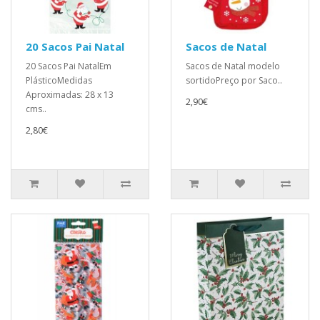
20 Sacos Pai Natal
Sacos de Natal
20 Sacos Pai NatalEm
Sacos de Natal modelo
PlásticoMedidas
sortidoPreço por Saco..
Aproximadas: 28 x 13
2,90€
cms..
2,80€