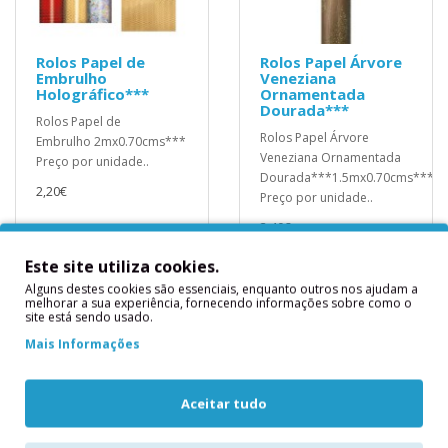
Rolos Papel de
Rolos Papel Árvore
Embrulho
Veneziana
Holográfico***
Ornamentada
Dourada***
Rolos Papel de
Rolos Papel Árvore
Embrulho 2mx0.70cms***
Veneziana Ornamentada
Preço por unidade..
Dourada***1.5mx0.70cms***
2,20€
Preço por unidade..
3,40€
Este site utiliza cookies.
Alguns destes cookies são essenciais, enquanto outros nos ajudam a
melhorar a sua experiência, fornecendo informações sobre como o
site está sendo usado.
Mais Informações
Aceitar tudo