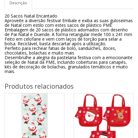
Descrição
20 Sacos Natal Encantado
Aproveite a diversão festiva! Embale e exiba as suas guloseimas
de Natal com estilo com estes sacos de plástico PME
Embalagem de 20 sacos de plástico adornados com desenho
de Pai Natal e Duende. A forma retangular mede 100 x 241 mm
Feito em celofane e vem com laços de torção para selar a
bolsa. Reciclável, basta descartar após a utilização.
Perfeito para rechear fatias de bolo, sanduíches, doces,
chocolates, bolachas e muito mais
Desembrulhe a alegria da pastelaria festiva com a emocionante
seleção de Natal da PME, incluindo coberturas para canapés,
kits de decoração de bolachas, granulados temáticos e muito
mais.
Produtos relacionados