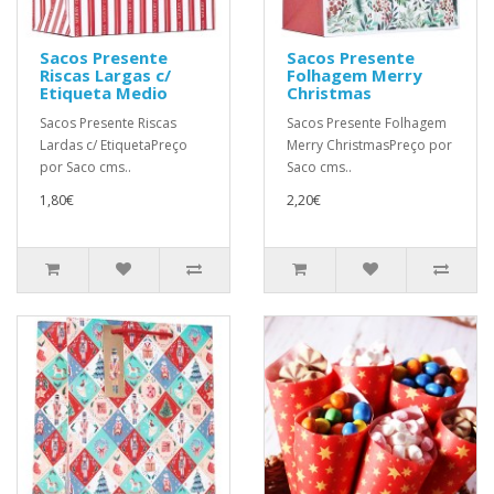
Sacos Presente
Sacos Presente
Riscas Largas c/
Folhagem Merry
Etiqueta Medio
Christmas
Sacos Presente Riscas
Sacos Presente Folhagem
Lardas c/ EtiquetaPreço
Merry ChristmasPreço por
por Saco cms..
Saco cms..
1,80€
2,20€