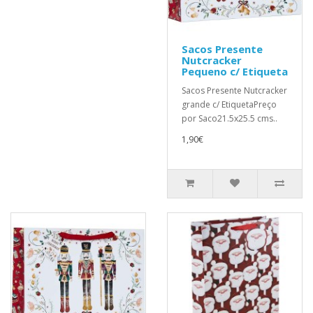
Sacos Presente
Nutcracker
Pequeno c/ Etiqueta
Sacos Presente Nutcracker
grande c/ EtiquetaPreço
por Saco21.5x25.5 cms..
1,90€