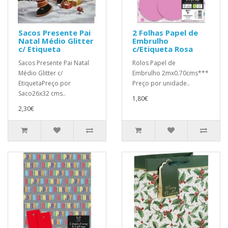
Sacos Presente Pai
2 Folhas Papel de
Natal Médio Glitter
Embrulho
c/ Etiqueta
c/Etiqueta Rosa
Sacos Presente Pai Natal
Rolos Papel de
Médio Glitter c/
Embrulho 2mx0.70cms***
EtiquetaPreço por
Preço por unidade..
Saco26x32 cms..
1,80€
2,30€