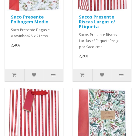
Saco Presente
Sacos Presente
Folhagem Medio
Riscas Largas c/
Etiqueta
Saco Presente Bagas e
Sacos Presente Riscas
Azevinhos25 x 21cms..
Lardas c/ EtiquetaPreço
2,40€
por Saco cms..
2,20€