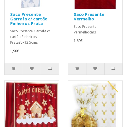
Saco Presente
Saco Presente
Garrafa c/ cartão
Vermelho
Pinheiros Prata
Saco Presente
Saco Presente Garrafa c/
Vermelhocms..
cartão Pinheiros
1,60€
Prata35x12.5cms..
1,90€