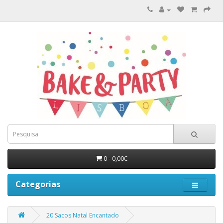
0 - 0,00€
Categorias
20 Sacos Natal Encantado