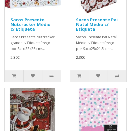
Sacos Presente
Sacos Presente Pai
Nutcracker Médio
Natal Médio c/
c/ Etiqueta
Etiqueta
Sacos Presente Nutcracker
Sacos Presente Pai Natal
grande c/ EtiquetaPreço
Médio c/ EtiquetaPreço
por Saco33x26 cms..
por Saco25x21.5 cms..
2,30€
2,30€