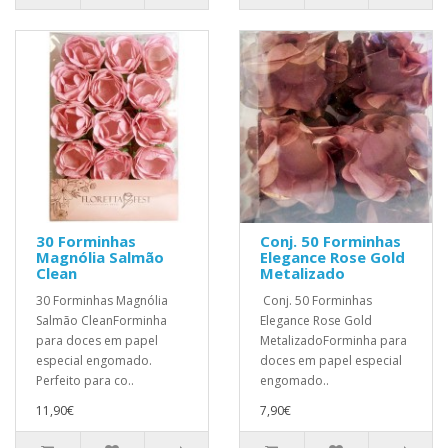
30 Forminhas
Conj. 50 Forminhas
Magnólia Salmão
Elegance Rose Gold
Clean
Metalizado
30 Forminhas Magnólia
Conj. 50 Forminhas
Salmão CleanForminha
Elegance Rose Gold
para doces em papel
MetalizadoForminha para
especial engomado.
doces em papel especial
Perfeito para co..
engomado..
11,90€
7,90€