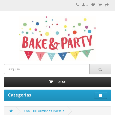
0 - 0,00€
Categorias
Conj. 30 Forminhas Marsala