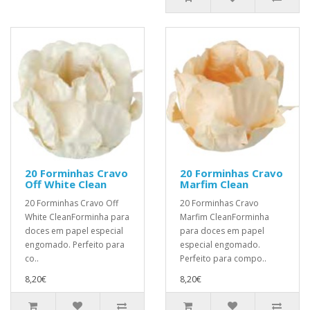
20 Forminhas Cravo
20 Forminhas Cravo
Off White Clean
Marfim Clean
20 Forminhas Cravo Off
20 Forminhas Cravo
White CleanForminha para
Marfim CleanForminha
doces em papel especial
para doces em papel
engomado. Perfeito para
especial engomado.
co..
Perfeito para compo..
8,20€
8,20€