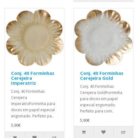
Conj. 40 Forminhas
Conj. 40 Forminhas
Cerejeira
Cerejeira Gold
Imperatriz
Conj. 40 Forminhas
Conj. 40 Forminhas
Cerejeira GoldForminha
Cerejeira
para doces em papel
ImperatrizForminha para
especial engomado.
doces em papel especial
Perfeito para com..
engomado. Perfeito pa..
5,90€
5,90€