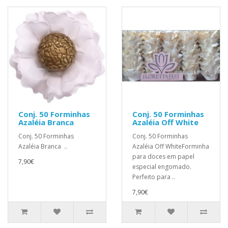
Conj. 50 Forminhas
Conj. 50 Forminhas
Azaléia Branca
Azaléia Off White
Conj. 50 Forminhas
Conj. 50 Forminhas
Azaléia Branca ..
Azaléia Off WhiteForminha
para doces em papel
7,90€
especial engomado.
Perfeito para ..
7,90€