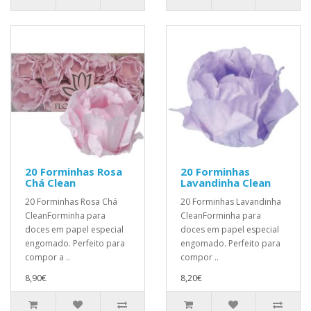
20 Forminhas Rosa
20 Forminhas
Chá Clean
Lavandinha Clean
20 Forminhas Rosa Chá
20 Forminhas Lavandinha
CleanForminha para
CleanForminha para
doces em papel especial
doces em papel especial
engomado. Perfeito para
engomado. Perfeito para
compor a ..
compor ..
8,90€
8,20€