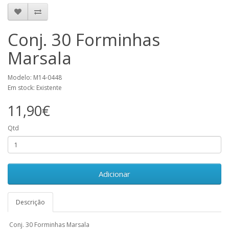
Conj. 30 Forminhas
Marsala
Modelo: M14-0448
Em stock: Existente
11,90€
Qtd
Adicionar
Descrição
Conj. 30 Forminhas Marsala