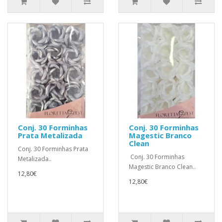
Conj. 30 Forminhas
Conj. 30 Forminhas
Prata Metalizada
Magestic Branco
Clean
Conj. 30 Forminhas Prata
Conj. 30 Forminhas
Metalizada..
Magestic Branco Clean..
12,80€
12,80€