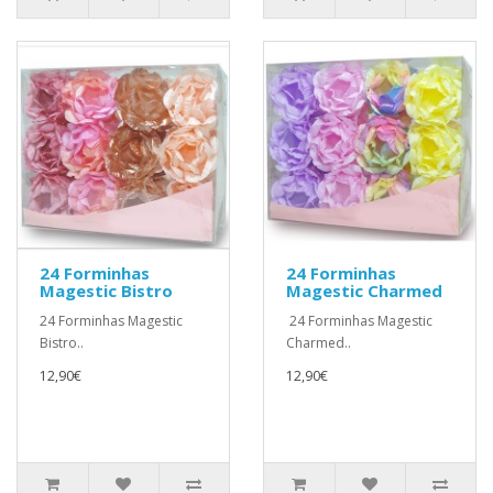
24 Forminhas
24 Forminhas
Magestic Bistro
Magestic Charmed
24 Forminhas Magestic
24 Forminhas Magestic
Bistro..
Charmed..
12,90€
12,90€