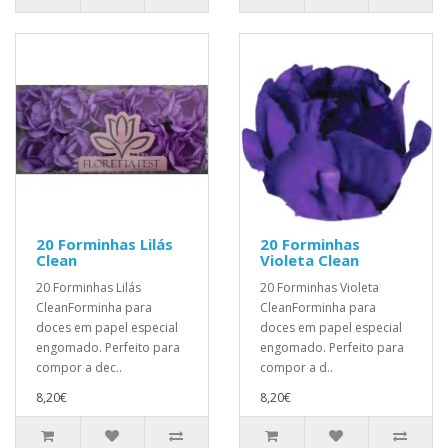
20 Forminhas Lilás
20 Forminhas
Clean
Violeta Clean
20 Forminhas Lilás
20 Forminhas Violeta
CleanForminha para
CleanForminha para
doces em papel especial
doces em papel especial
engomado. Perfeito para
engomado. Perfeito para
compor a dec..
compor a d..
8,20€
8,20€