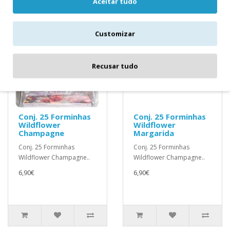
Aceitar tudo
Customizar
Recusar tudo
Conj. 25 Forminhas
Conj. 25 Forminhas
Wildflower
Wildflower
Champagne
Margarida
Conj. 25 Forminhas
Conj. 25 Forminhas
Wildflower Champagne..
Wildflower Champagne..
6,90€
6,90€