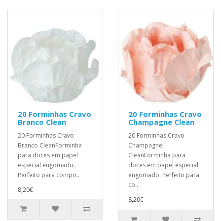
20 Forminhas Cravo
20 Forminhas Cravo
Branco Clean
Champagne Clean
20 Forminhas Cravo
20 Forminhas Cravo
Branco CleanForminha
Champagne
para doces em papel
CleanForminha para
especial engomado.
doces em papel especial
Perfeito para compo..
engomado. Perfeito para
co..
8,20€
8,20€