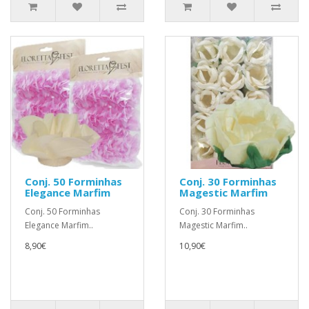
Conj. 50 Forminhas
Conj. 30 Forminhas
Elegance Marfim
Magestic Marfim
Conj. 50 Forminhas
Conj. 30 Forminhas
Elegance Marfim..
Magestic Marfim..
8,90€
10,90€