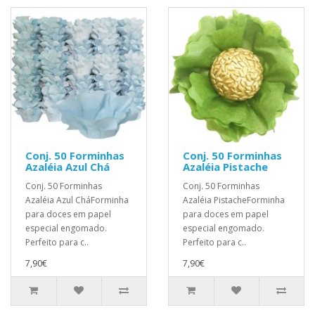
Conj. 50 Forminhas
Conj. 50 Forminhas
Azaléia Azul Chá
Azaléia Pistache
Conj. 50 Forminhas
Conj. 50 Forminhas
Azaléia Azul CháForminha
Azaléia PistacheForminha
para doces em papel
para doces em papel
especial engomado.
especial engomado.
Perfeito para c..
Perfeito para c..
7,90€
7,90€