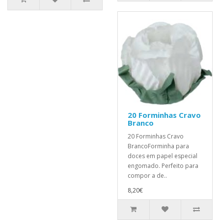
20 Forminhas Cravo
Branco
20 Forminhas Cravo
BrancoForminha para
doces em papel especial
engomado. Perfeito para
compor a de..
8,20€