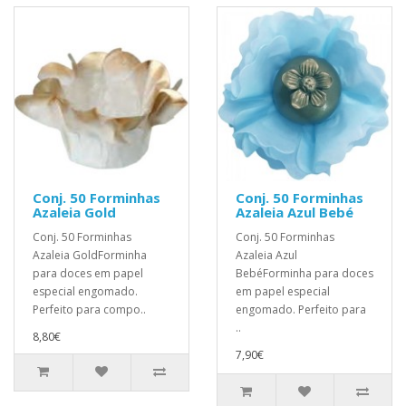
Conj. 50 Forminhas
Conj. 50 Forminhas
Azaleia Gold
Azaleia Azul Bebé
Conj. 50 Forminhas
Conj. 50 Forminhas
Azaleia GoldForminha
Azaleia Azul
para doces em papel
BebéForminha para doces
especial engomado.
em papel especial
Perfeito para compo..
engomado. Perfeito para
..
8,80€
7,90€