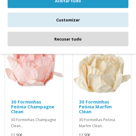
Aceitar tudo
6,90€
Customizar
Recusar tudo
30 Forminhas
30 Forminhas
Peónia Champagne
Peónia Marfim
Clean
Clean
30 Forminhas Champagne
30 Forminhas Peónia
Clean..
Marfim Clean..
12,90€
12,90€