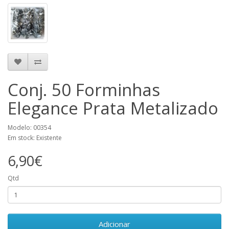
Conj. 50 Forminhas
Elegance Prata Metalizado
Modelo: 00354
Em stock: Existente
6,90€
Qtd
Adicionar