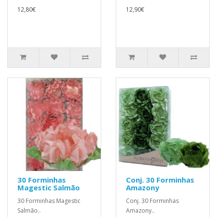
12,80€
12,90€
30 Forminhas
Conj. 30 Forminhas
Magestic Salmão
Amazony
30 Forminhas Magestic
Conj. 30 Forminhas
Salmão..
Amazony..