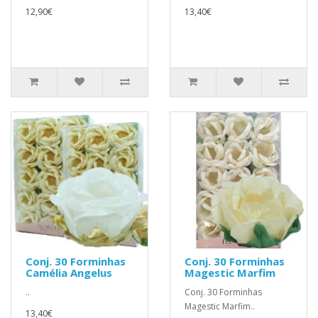
12,90€
13,40€
Conj. 30 Forminhas
Conj. 30 Forminhas
Camélia Angelus
Magestic Marfim
..
Conj. 30 Forminhas
Magestic Marfim..
13,40€