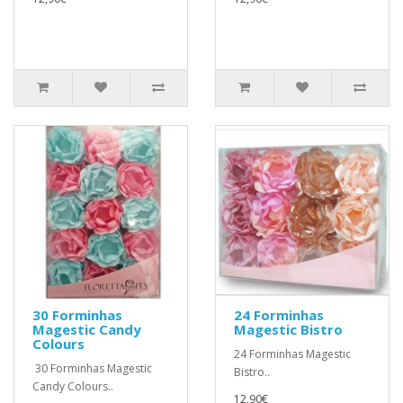
30 Forminhas
24 Forminhas
Magestic Candy
Magestic Bistro
Colours
24 Forminhas Magestic
30 Forminhas Magestic
Bistro..
Candy Colours..
12,90€