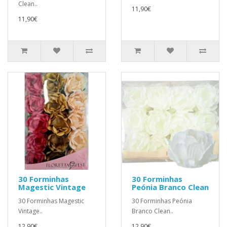
Clean..
11,90€
11,90€
30 Forminhas
30 Forminhas
Magestic Vintage
Peónia Branco Clean
30 Forminhas Magestic
30 Forminhas Peónia
Vintage..
Branco Clean..
12,90€
12,90€