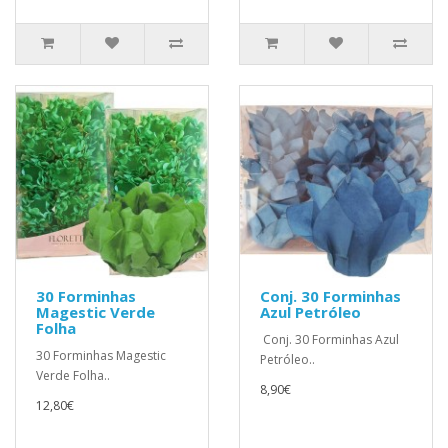
30 Forminhas
Conj. 30 Forminhas
Magestic Verde
Azul Petróleo
Folha
Conj. 30 Forminhas Azul
30 Forminhas Magestic
Petróleo..
Verde Folha..
8,90€
12,80€