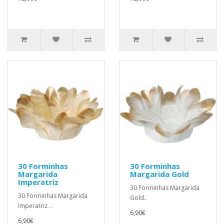
30 Forminhas
30 Forminhas
Margarida
Margarida Gold
Imperatriz
30 Forminhas Margarida
30 Forminhas Margarida
Gold..
Imperatriz ..
6,90€
6,90€